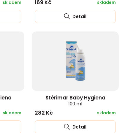
169 Kč
skladem
skladem
Detail
giena
Stérimar Baby Hygiena
100 ml
282 Kč
skladem
skladem
Detail