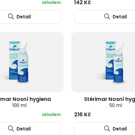
142 Kč
skladem
Detail
Detail
imar Nosní hygiena
Stérimar Nosní hy
100 ml
50 ml
216 Kč
skladem
Detail
Detail