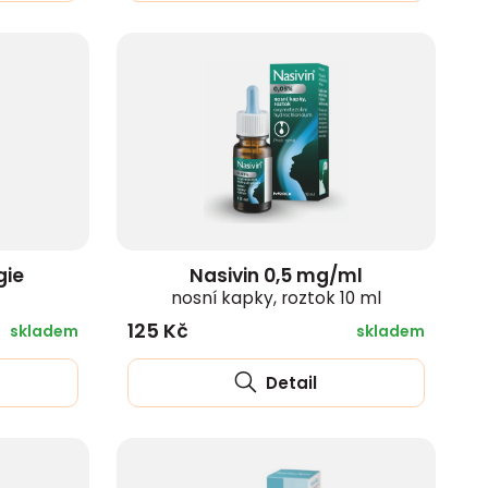
gie
Nasivin 0,5 mg/ml
nosní kapky, roztok 10 ml
125 Kč
skladem
skladem
Detail