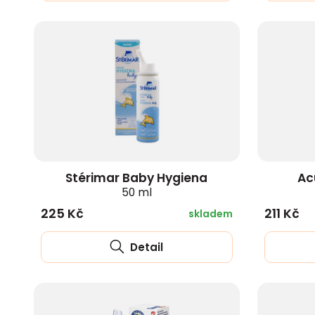
Stérimar Baby Hygiena
Ac
50 ml
225 Kč
211 Kč
skladem
Detail