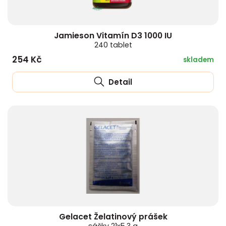
Jamieson Vitamín D3 1000 IU
240 tablet
254 Kč
skladem
Detail
Gelacet Želatinový prášek