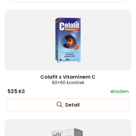
Colafit s Vitamínem C
60+60 kostiček
535 Kč
skladem
Detail