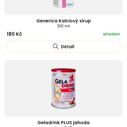
Generica Kalciový sirup
100 ml
180 Kč
skladem
Detail
Geladrink PLUS jahoda