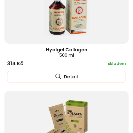
Hyalgel Collagen
500 ml
314 Kč
skladem
Detail