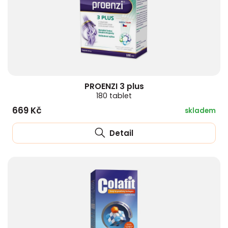
PROENZI 3 plus
180 tablet
669 Kč
skladem
Detail