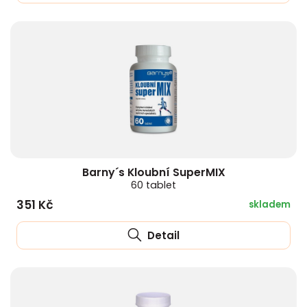
Barny´s Kloubní SuperMIX
60 tablet
351 Kč
skladem
Detail