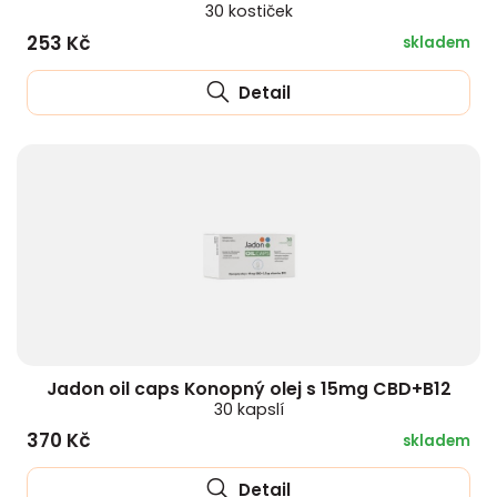
30 kostiček
253 Kč
skladem
Detail
Jadon oil caps Konopný olej s 15mg CBD+B12
30 kapslí
370 Kč
skladem
Detail