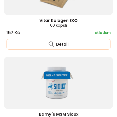
Vitar Kolagen EKO
60 kapslí
157 Kč
skladem
Detail
Barny´s MSM Sioux