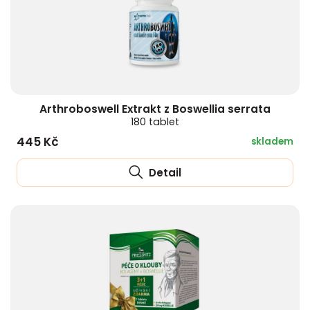
Arthroboswell Extrakt z Boswellia serrata
180 tablet
445 Kč
skladem
Detail