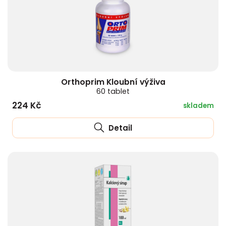
Orthoprim Kloubní výživa
60 tablet
224 Kč
skladem
Detail