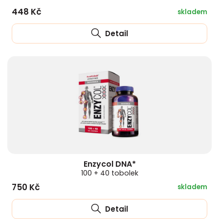
448 Kč
skladem
Detail
Enzycol DNA*
100 + 40 tobolek
750 Kč
skladem
Detail