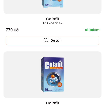
Colafit
120 kostiček
779 Kč
skladem
Detail
Colafit