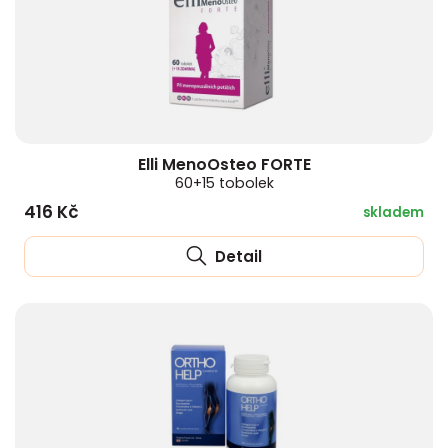
Elli MenoOsteo FORTE
60+15 tobolek
416 Kč
skladem
Detail