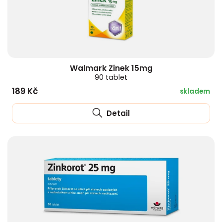
Walmark Zinek 15mg
90 tablet
189 Kč
skladem
Detail