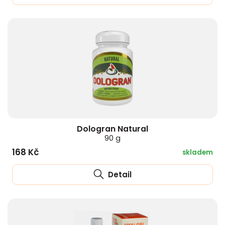
Dologran Natural
90 g
168 Kč
skladem
Detail