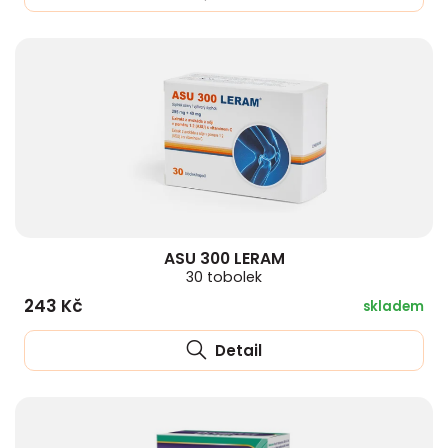
ASU 300 LERAM
30 tobolek
243 Kč
skladem
Detail