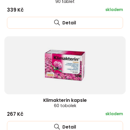
90 tablet
339 Kč
skladem
Detail
Klimakterin kapsle
60 tobolek
267 Kč
skladem
Detail