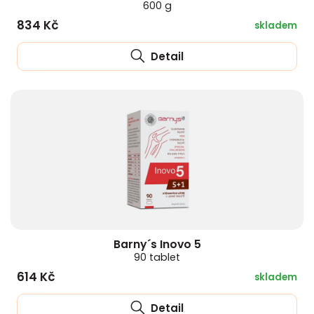
600 g
834 Kč
skladem
Detail
Barny´s Inovo 5
90 tablet
614 Kč
skladem
Detail