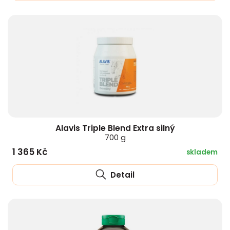
Alavis Triple Blend Extra silný
700 g
1 365 Kč
skladem
Detail