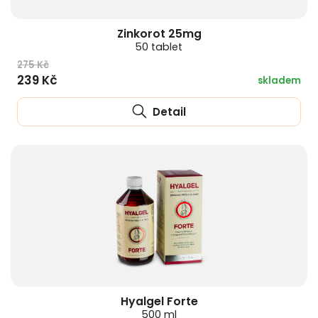
Zinkorot 25mg
50 tablet
275 Kč
239 Kč
skladem
Detail
Hyalgel Forte
500 ml