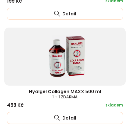
199 Kč
skladem
Detail
Hyalgel Collagen MAXX 500 ml
1 + 1 ZDARMA
499 Kč
skladem
Detail