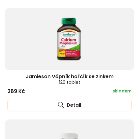
Jamieson Vápník hořčík se zinkem
120 tablet
289 Kč
skladem
Detail