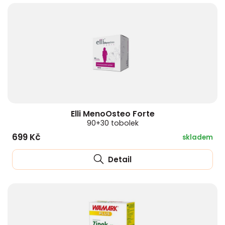
Elli MenoOsteo Forte
90+30 tobolek
699 Kč
skladem
Detail