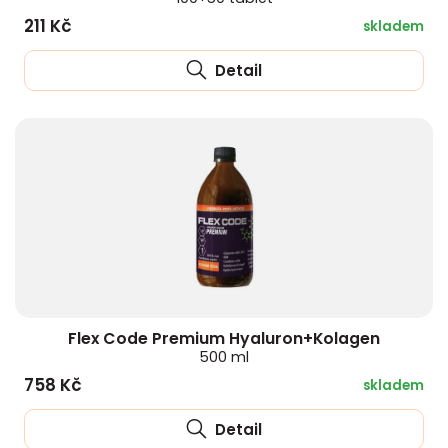
211 Kč
skladem
Detail
Flex Code Premium Hyaluron+Kolagen
500 ml
758 Kč
skladem
Detail