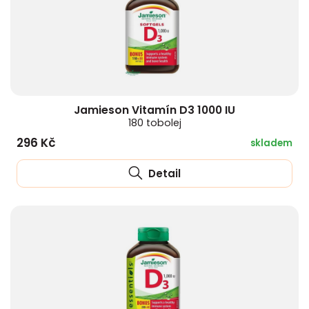
Jamieson Vitamín D3 1000 IU
180 tobolej
296 Kč
skladem
Detail