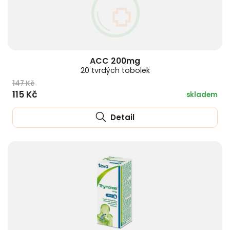
ACC 200mg
20 tvrdých tobolek
147 Kč
115 Kč
skladem
Detail