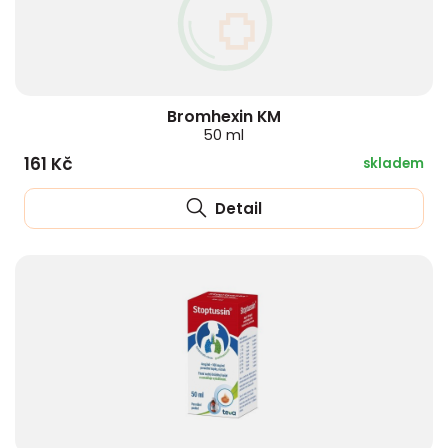
Bromhexin KM
50 ml
161 Kč
skladem
Detail