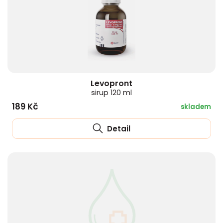
Levopront
sirup 120 ml
189 Kč
skladem
Detail