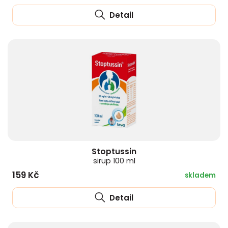
Detail
Stoptussin
sirup 100 ml
159 Kč
skladem
Detail