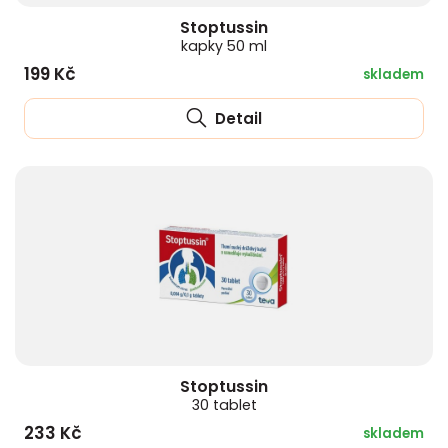
Stoptussin
kapky 50 ml
199 Kč
skladem
Detail
Stoptussin
30 tablet
233 Kč
skladem