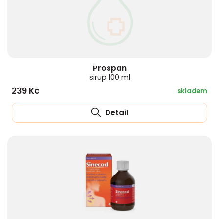
Prospan
sirup 100 ml
239 Kč
skladem
Detail