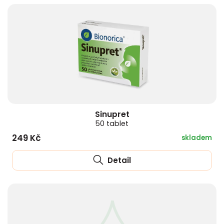
Sinupret
50 tablet
249 Kč
skladem
Detail