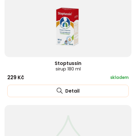
Stoptussin
sirup 180 ml
229 Kč
skladem
Detail