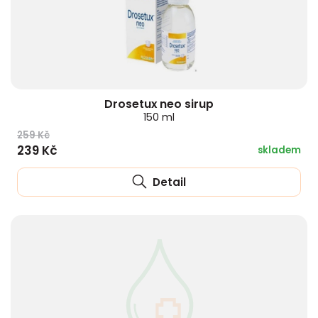
Drosetux neo sirup
150 ml
259 Kč
239 Kč
skladem
Detail