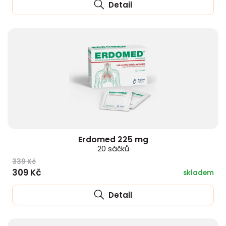
Detail
Erdomed 225 mg
20 sáčků
339 Kč
309 Kč
skladem
Detail