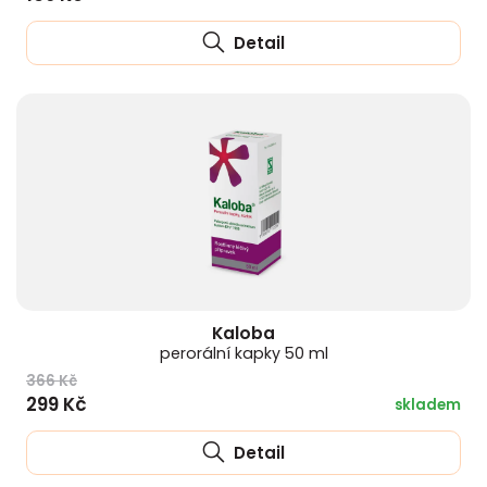
Detail
Kaloba
perorální kapky 50 ml
366 Kč
299 Kč
skladem
Detail