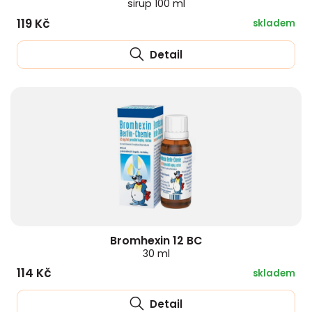
sirup 100 ml
119 Kč
skladem
Detail
Bromhexin 12 BC
30 ml
114 Kč
skladem
Detail