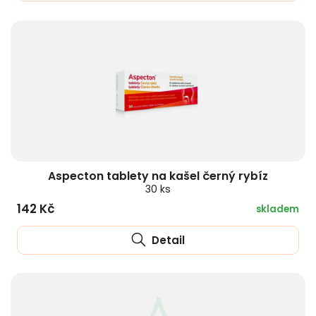
Aspecton tablety na kašel černý rybíz
30 ks
142 Kč
skladem
Detail