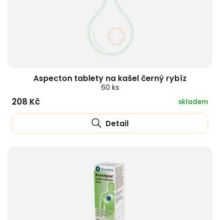
Aspecton tablety na kašel černý rybíz
60 ks
208 Kč
skladem
Detail