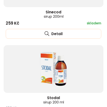
Sinecod
sirup 200ml
259 Kč
skladem
Detail
Stodal
sirup 200 ml