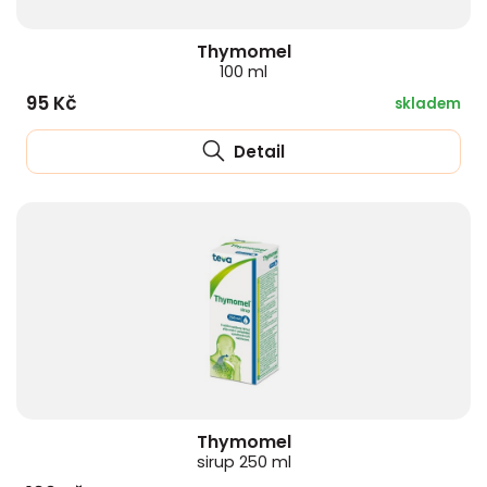
Thymomel
100 ml
95 Kč
skladem
Detail
Thymomel
sirup 250 ml