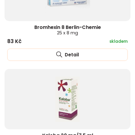
Bromhexin 8 Berlin-Chemie
25 x 8 mg
83 Kč
skladem
Detail