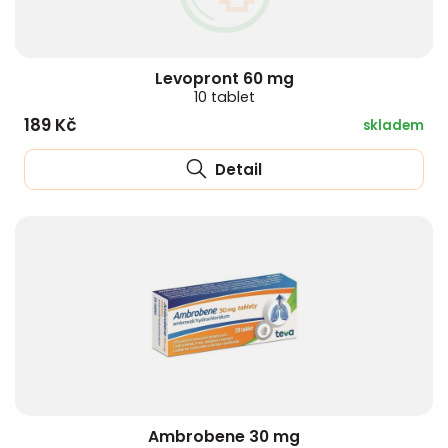
Levopront 60 mg
10 tablet
189 Kč
skladem
Detail
Ambrobene 30 mg