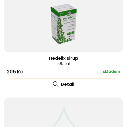
Hedelix sirup
100 ml
205 Kč
skladem
Detail