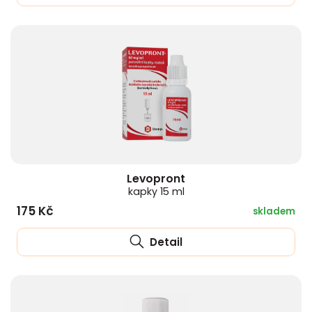
Levopront
kapky 15 ml
175 Kč
skladem
Detail