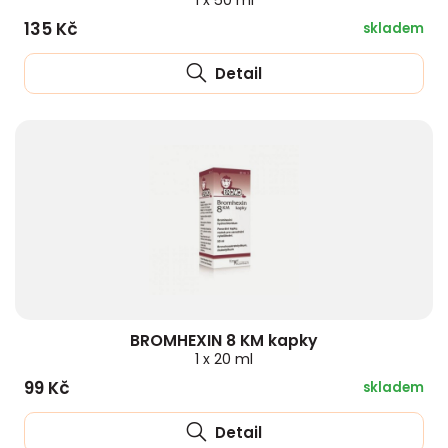
1 x 50 ml
135 Kč
skladem
Detail
BROMHEXIN 8 KM kapky
1 x 20 ml
99 Kč
skladem
Detail