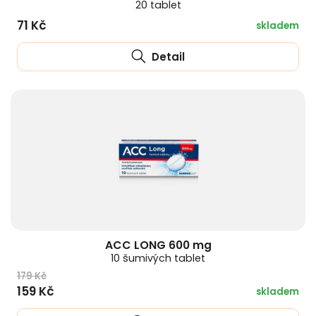
20 tablet
71 Kč
skladem
Detail
ACC LONG 600 mg
10 šumivých tablet
179 Kč
159 Kč
skladem