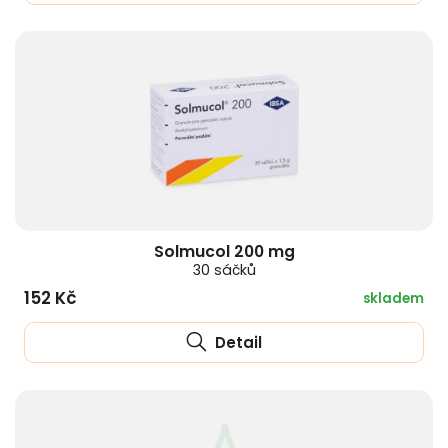
Solmucol 200 mg
30 sáčků
152 Kč
skladem
Detail