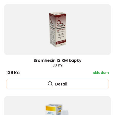
Bromhexin 12 KM kapky
30 ml
139 Kč
skladem
Detail