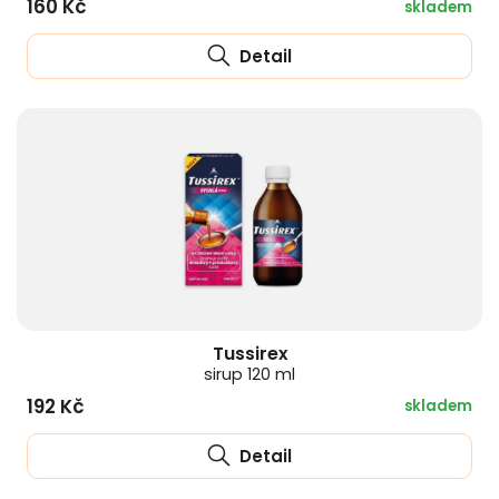
160 Kč
skladem
Detail
Tussirex
sirup 120 ml
192 Kč
skladem
Detail