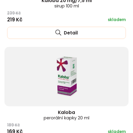
Kaloba 20 mg/7,5 ml
sirup 100 ml
239 Kč
219 Kč
skladem
Detail
Kaloba
perorální kapky 20 ml
189 Kč
169 Kč
skladem