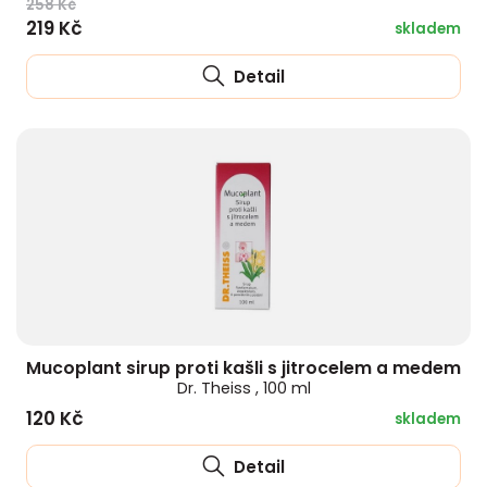
258 Kč
219 Kč
skladem
Detail
Mucoplant sirup proti kašli s jitrocelem a medem
Dr. Theiss , 100 ml
120 Kč
skladem
Detail