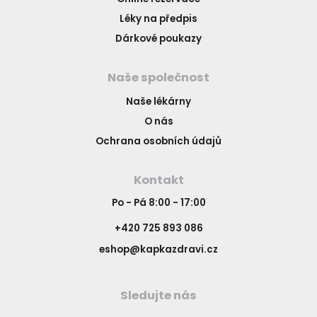
Léky na předpis
Dárkové poukazy
Naše společnost
Naše lékárny
O nás
Ochrana osobních údajů
Kontakt
Po - Pá 8:00 - 17:00
+420 725 893 086
eshop@kapkazdravi.cz
Sledujte nás