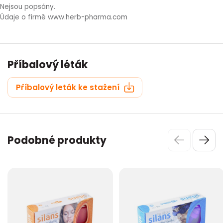
Nejsou popsány.
Údaje o firmě www.herb-pharma.com
Příbalový léták
Příbalový leták ke stažení
Podobné produkty