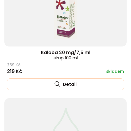
Kaloba 20 mg/7,5 ml
sirup 100 ml
239 Kč
219 Kč
skladem
Detail