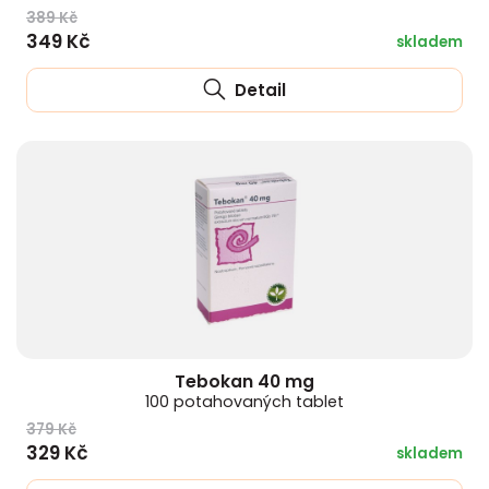
389 Kč
349 Kč
skladem
Detail
Tebokan 40 mg
100 potahovaných tablet
379 Kč
329 Kč
skladem