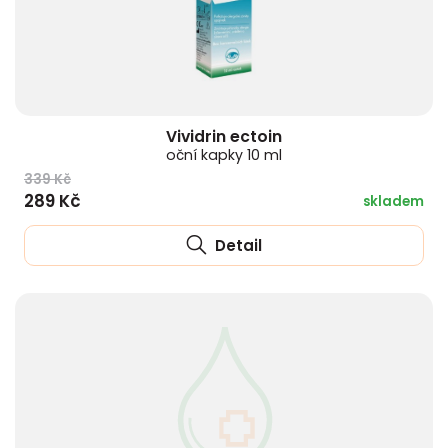
Vividrin ectoin
oční kapky 10 ml
339 Kč
289 Kč
skladem
Detail