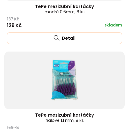
TePe mezizubní kartáčky
modré 0.6mm, 8 ks
137 Kč
129 Kč
skladem
Detail
TePe mezizubní kartáčky
fialové 1.1 mm, 8 ks
159 Kč