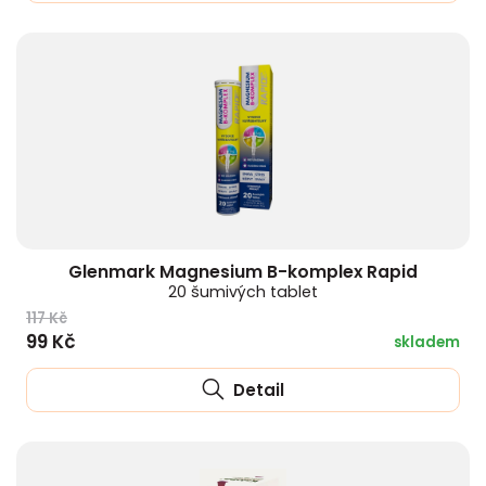
Glenmark Magnesium B-komplex Rapid
20 šumivých tablet
117 Kč
99 Kč
skladem
Detail