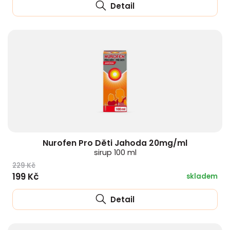
Detail
Nurofen Pro Děti Jahoda 20mg/ml
sirup 100 ml
229 Kč
199 Kč
skladem
Detail