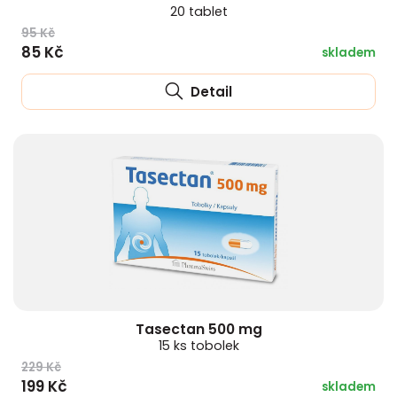
20 tablet
95 Kč
85 Kč
skladem
Detail
Tasectan 500 mg
15 ks tobolek
229 Kč
199 Kč
skladem