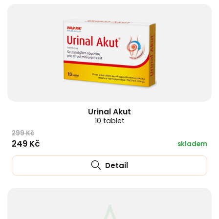
Urinal Akut
10 tablet
299 Kč
249 Kč
skladem
Detail