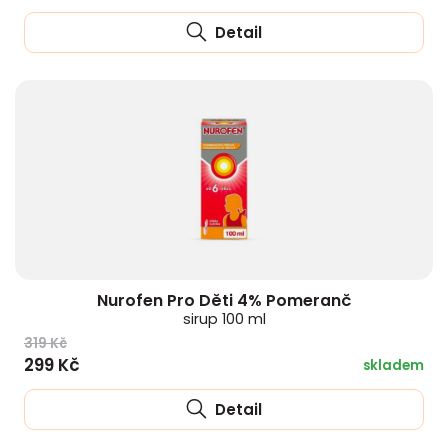
Detail
Nurofen Pro Děti 4% Pomeranč
sirup 100 ml
319 Kč
299 Kč
skladem
Detail