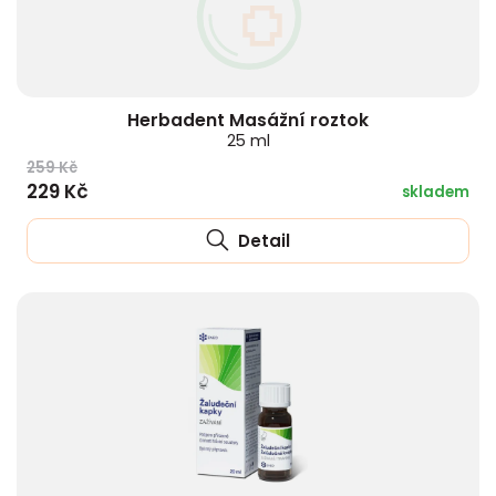
Herbadent Masážní roztok
25 ml
259 Kč
229 Kč
skladem
Detail