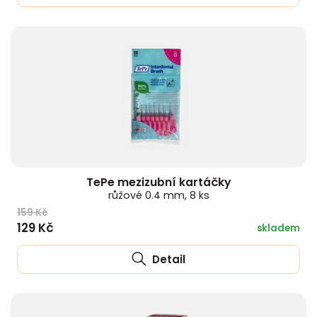
TePe mezizubní kartáčky
růžové 0.4 mm, 8 ks
159 Kč
129 Kč
skladem
Detail