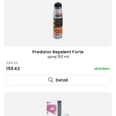
Predator Repelent Forte
sprej 150 ml
209 Kč
155 Kč
skladem
Detail