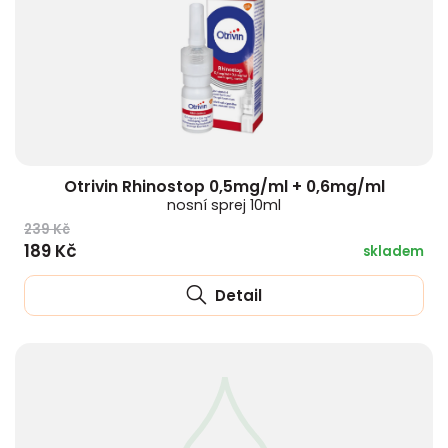
Otrivin Rhinostop 0,5mg/ml + 0,6mg/ml
nosní sprej 10ml
239 Kč
189 Kč
skladem
Detail