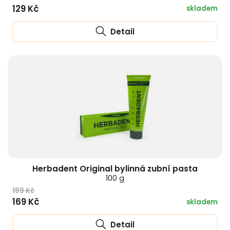
129 Kč
skladem
Detail
Herbadent Original bylinná zubní pasta
100 g
199 Kč
169 Kč
skladem
Detail