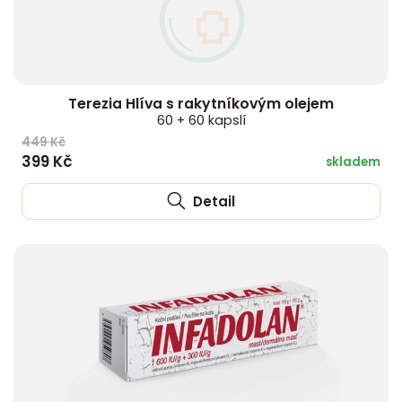
Terezia Hlíva s rakytníkovým olejem
60 + 60 kapslí
449 Kč
399 Kč
skladem
Detail