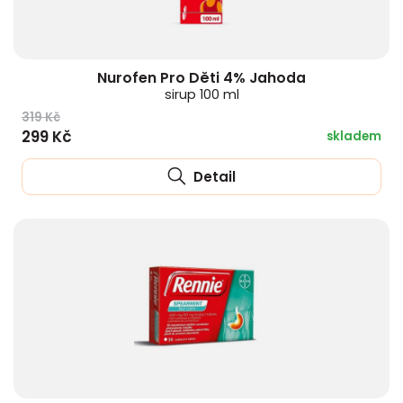
Nurofen Pro Děti 4% Jahoda
sirup 100 ml
319 Kč
299 Kč
skladem
Detail