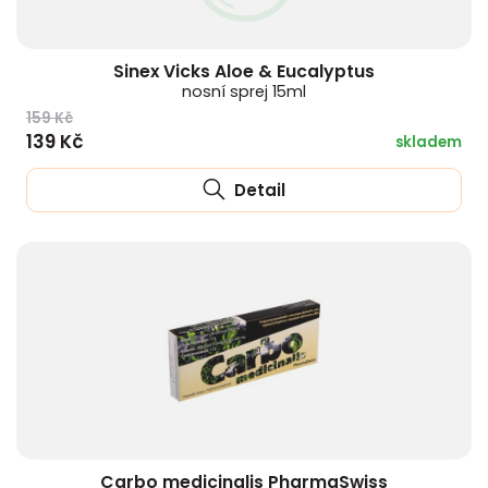
Sinex Vicks Aloe & Eucalyptus
nosní sprej 15ml
159 Kč
139 Kč
skladem
Detail
Carbo medicinalis PharmaSwiss