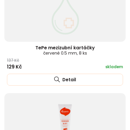
TePe mezizubní kartáčky
červené 0.5 mm, 8 ks
137 Kč
129 Kč
skladem
Detail