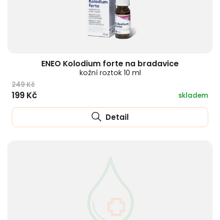
ENEO Kolodium forte na bradavice
kožní roztok 10 ml
249 Kč
199 Kč
skladem
Detail