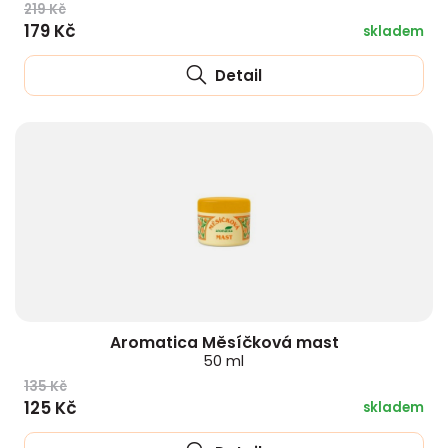
219 Kč
179 Kč
skladem
Detail
Aromatica Měsíčková mast
50 ml
135 Kč
125 Kč
skladem