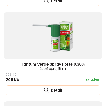
Detail
Tantum Verde Spray Forte 0,30%
ústní sprej 15 ml
229 Kč
209 Kč
skladem
Detail