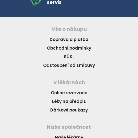
servis
Vše o nákupu
Doprava a platba
Obchodní podmínky
SÚKL
Odstoupení od smlouvy
V lékárnách
Online rezervace
Léky na předpis
Dárkové poukazy
Naše společnost
Naše lékárny