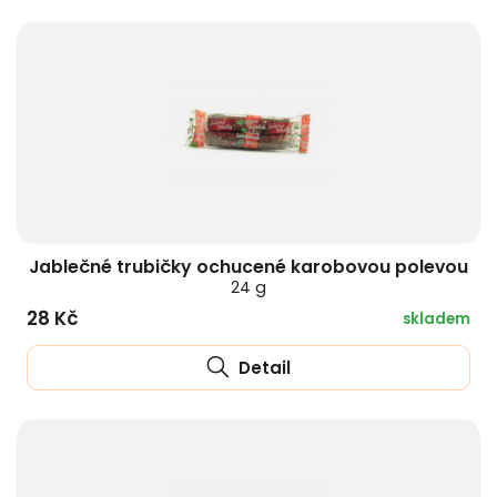
Jablečné trubičky ochucené karobovou polevou
24 g
28 Kč
skladem
Detail