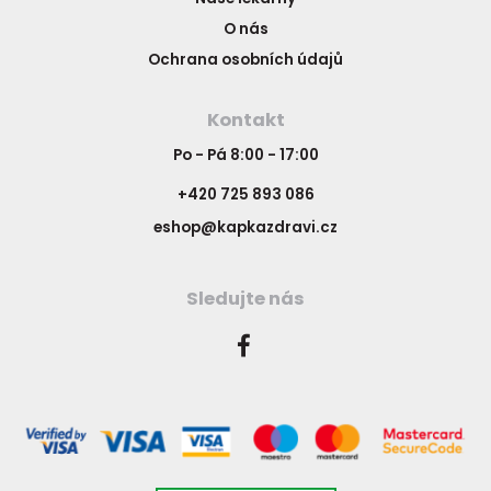
O nás
Ochrana osobních údajů
Kontakt
Po - Pá 8:00 - 17:00
+420 725 893 086
eshop@kapkazdravi.cz
Sledujte nás