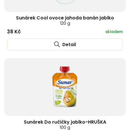
Sunárek Cool ovoce jahoda banán jablko
120 g
38 Kč
skladem
Detail
Sunárek Do ručičky jablko-HRUŠKA
100 g