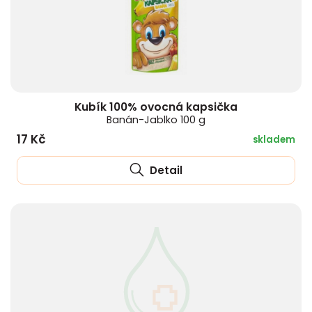
Kubík 100% ovocná kapsička
Banán-Jablko 100 g
17 Kč
skladem
Detail