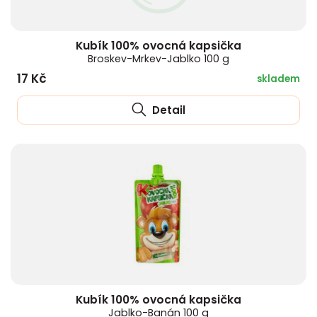
Kubík 100% ovocná kapsička
Broskev-Mrkev-Jablko 100 g
17 Kč
skladem
Detail
Kubík 100% ovocná kapsička
Jablko-Banán 100 g