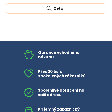
Detail
Garance výhodného
nákupu
Přes 20 tisíc
spokojených zákazníků
Spolehlivé doručení na
vaši adresu
Příjemný zákaznický