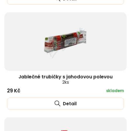
Jablečné trubičky s jahodovou polevou
2ks
29 Kč
skladem
Detail