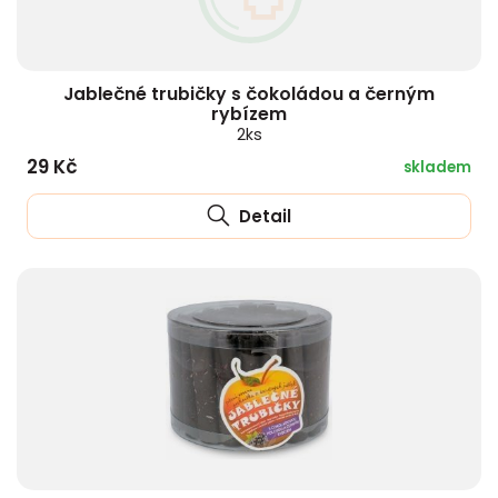
Jablečné trubičky s čokoládou a černým
rybízem
2ks
29 Kč
skladem
Detail