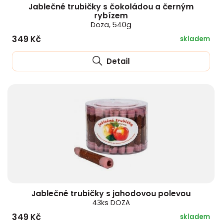
Jablečné trubičky s čokoládou a černým
rybízem
Doza, 540g
349 Kč
skladem
Detail
Jablečné trubičky s jahodovou polevou
43ks DOZA
349 Kč
skladem