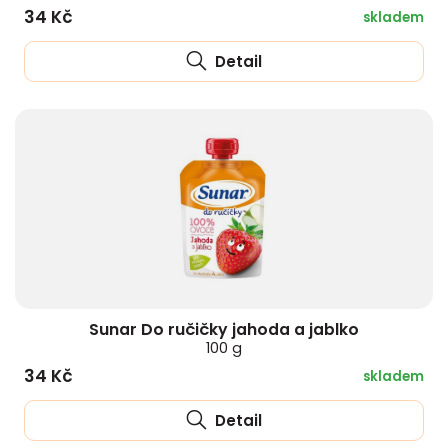
34 Kč
skladem
Detail
Sunar Do ručičky jahoda a jablko
100 g
34 Kč
skladem
Detail