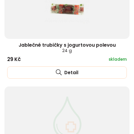
Jablečné trubičky s jogurtovou polevou
24 g
29 Kč
skladem
Detail