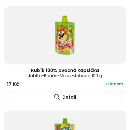
Kubík 100% ovocná kapsička
Jablko-Banán-Mrkev-Jahoda 100 g
17 Kč
skladem
Detail