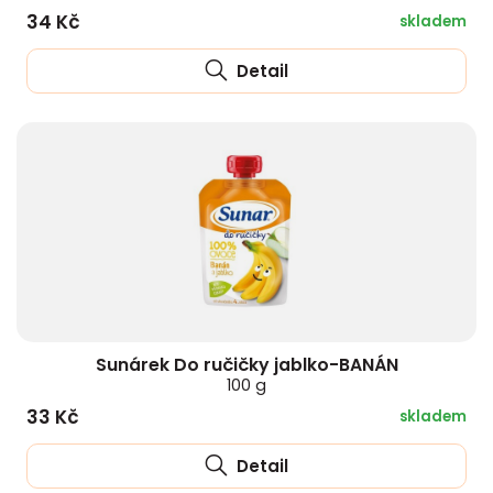
34 Kč
skladem
Detail
Sunárek Do ručičky jablko-BANÁN
100 g
33 Kč
skladem
Detail