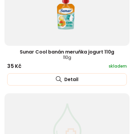
Sunar Cool banán meruňka jogurt 110g
110g
35 Kč
skladem
Detail