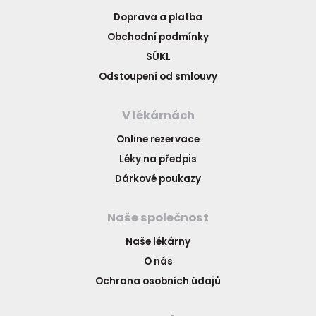
Doprava a platba
Obchodní podmínky
SÚKL
Odstoupení od smlouvy
V lékárnách
Online rezervace
Léky na předpis
Dárkové poukazy
Naše společnost
Naše lékárny
O nás
Ochrana osobních údajů