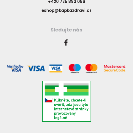
+420 725 893 086
eshop@kapkazdravi.cz
Sledujte nás