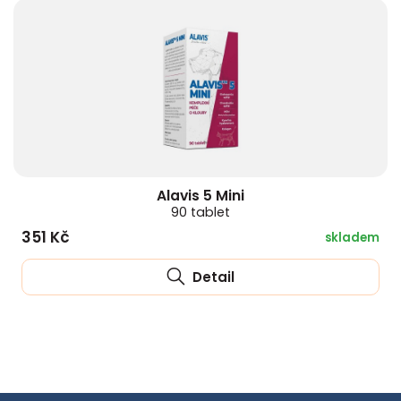
Alavis 5 Mini
90 tablet
351 Kč
skladem
Detail