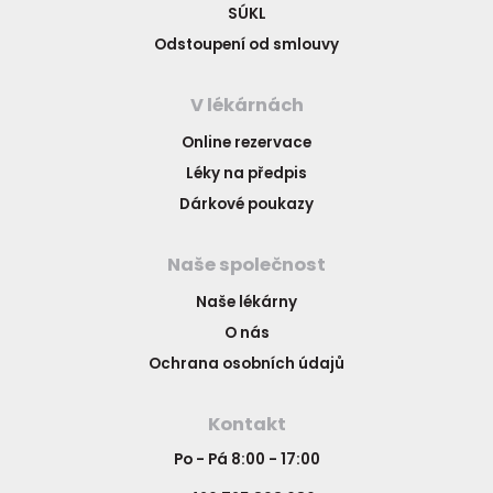
SÚKL
Odstoupení od smlouvy
V lékárnách
Online rezervace
Léky na předpis
Dárkové poukazy
Naše společnost
Naše lékárny
O nás
Ochrana osobních údajů
Kontakt
Po - Pá 8:00 - 17:00