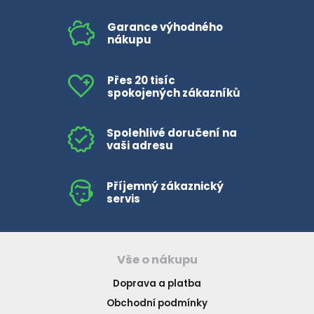
Garance výhodného
nákupu
Přes 20 tisíc
spokojených zákazníků
Spolehlivé doručení na
vaši adresu
Příjemný zákaznický
servis
Vše o nákupu
Doprava a platba
Obchodní podmínky