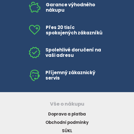
Garance výhodného
nákupu
Přes 20 tisíc
spokojených zákazníků
Spolehlivé doručení na
vaši adresu
Příjemný zákaznický
servis
Vše o nákupu
Doprava a platba
Obchodní podmínky
SÚKL