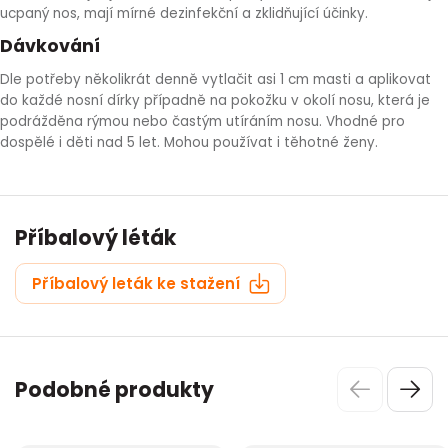
ucpaný nos, mají mírné dezinfekční a zklidňující účinky.
Dávkování
Dle potřeby několikrát denně vytlačit asi 1 cm masti a aplikovat
do každé nosní dírky případně na pokožku v okolí nosu, která je
podrážděna rýmou nebo častým utíráním nosu. Vhodné pro
dospělé i děti nad 5 let. Mohou používat i těhotné ženy.
Příbalový léták
Příbalový leták ke stažení
Podobné produkty