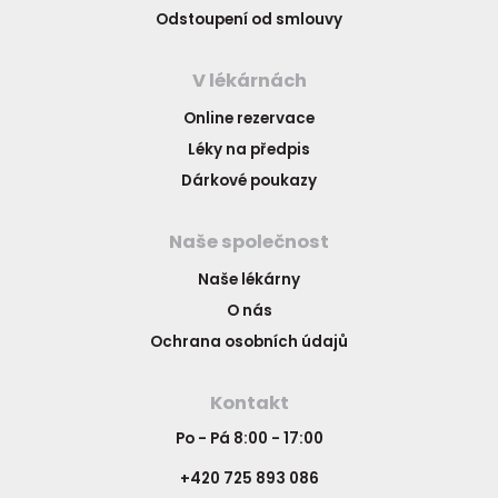
Odstoupení od smlouvy
V lékárnách
Online rezervace
Léky na předpis
Dárkové poukazy
Naše společnost
Naše lékárny
O nás
Ochrana osobních údajů
Kontakt
Po - Pá 8:00 - 17:00
+420 725 893 086