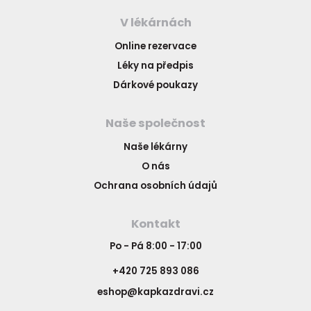
V lékárnách
Online rezervace
Léky na předpis
Dárkové poukazy
Naše společnost
Naše lékárny
O nás
Ochrana osobních údajů
Kontakt
Po - Pá 8:00 - 17:00
+420 725 893 086
eshop@kapkazdravi.cz