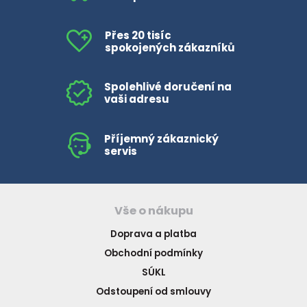
Přes 20 tisíc
spokojených zákazníků
Spolehlivé doručení na
vaši adresu
Příjemný zákaznický
servis
Vše o nákupu
Doprava a platba
Obchodní podmínky
SÚKL
Odstoupení od smlouvy