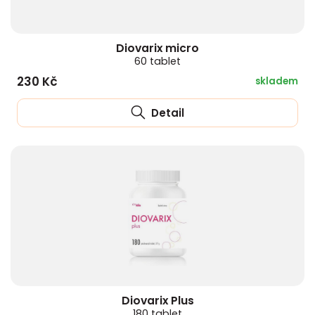
Diovarix micro
60 tablet
230 Kč
skladem
Detail
Diovarix Plus
180 tablet