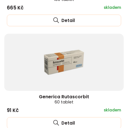
665 Kč
skladem
Detail
Generica Rutascorbit
60 tablet
91 Kč
skladem
Detail