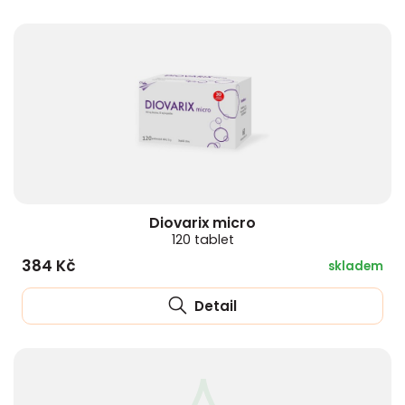
Diovarix micro
120 tablet
384 Kč
skladem
Detail