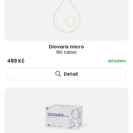
Diovarix micro
180 tablet
489 Kč
skladem
Detail