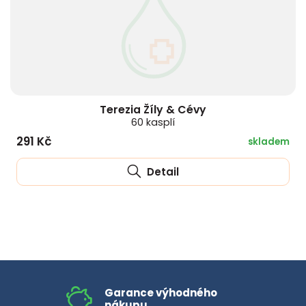
Terezia Žíly & Cévy
60 kasplí
291 Kč
skladem
Detail
Garance výhodného
nákupu