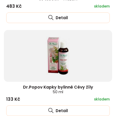
483 Kč
skladem
Detail
Dr.Popov Kapky bylinné Cévy žíly
50 ml
133 Kč
skladem
Detail