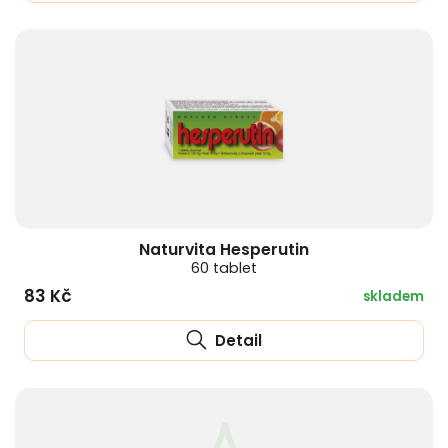
Naturvita Hesperutin
60 tablet
83 Kč
skladem
Detail