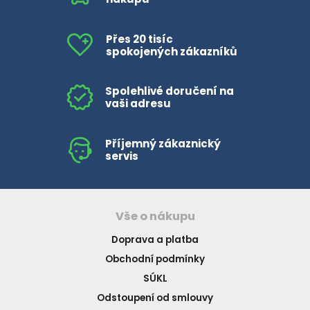
Přes 20 tisíc
spokojených zákazníků
Spolehlivé doručení na
vaši adresu
Příjemný zákaznický
servis
Vše o nákupu
Doprava a platba
Obchodní podmínky
SÚKL
Odstoupení od smlouvy