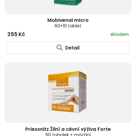
Mobivenal micro
60+10 tablet
355 Kč
skladem
Detail
Priessnitz Žilní a cévní výživa Forte
60 tobolek + mazání