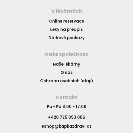
V lékárnách
Online rezervace
Léky na předpis
Dárkové poukazy
Naše společnost
Naše lékárny
O nás
Ochrana osobních údajů
Kontakt
Po - Pá 8:00 - 17:00
+420 725 893 086
eshop@kapkazdravi.cz