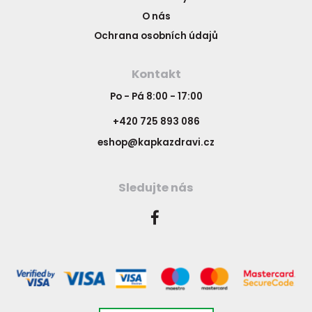
O nás
Ochrana osobních údajů
Kontakt
Po - Pá 8:00 - 17:00
+420 725 893 086
eshop@kapkazdravi.cz
Sledujte nás