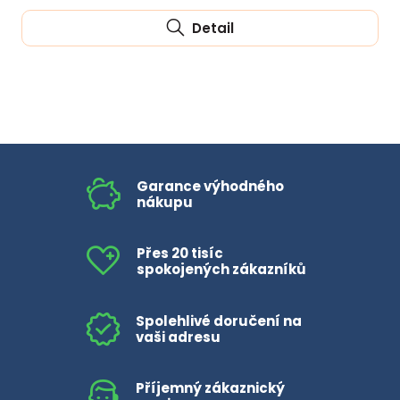
Detail
Garance výhodného
nákupu
Přes 20 tisíc
spokojených zákazníků
Spolehlivé doručení na
vaši adresu
Příjemný zákaznický