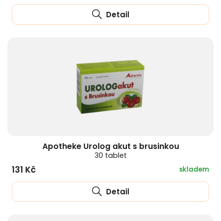
Detail
Apotheke Urolog akut s brusinkou
30 tablet
131 Kč
skladem
Detail