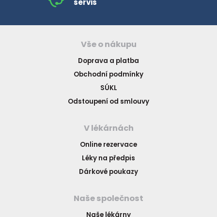
servis
Vše o nákupu
Doprava a platba
Obchodní podmínky
SÚKL
Odstoupení od smlouvy
V lékárnách
Online rezervace
Léky na předpis
Dárkové poukazy
Naše společnost
Naše lékárny