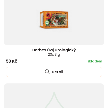
Herbex Čaj Urologický
20x 3 g
50 Kč
skladem
Detail