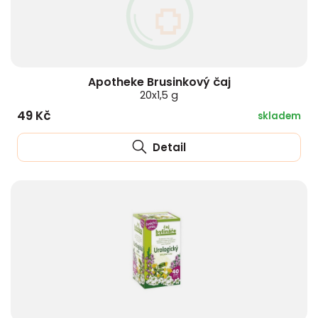
Apotheke Brusinkový čaj
20x1,5 g
49 Kč
skladem
Detail