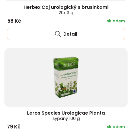
Herbex Čaj urologický s brusinkami
20x 3 g
58 Kč
skladem
Detail
Leros Species Urologicae Planta
sypaný 100 g
79 Kč
skladem