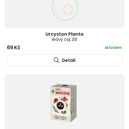
Urcyston Planta
léčivý čaj 20l
69 Kč
skladem
Detail