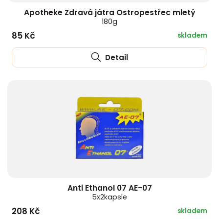
Apotheke Zdravá játra Ostropestřec mletý
180g
85 Kč
skladem
Detail
Anti Ethanol 07 AE-07
5x2kapsle
208 Kč
skladem