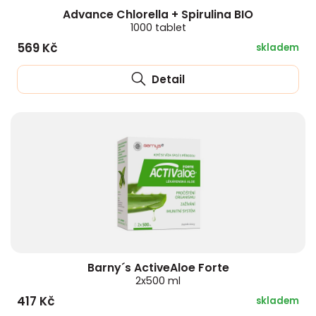
Advance Chlorella + Spirulina BIO
1000 tablet
569 Kč
skladem
Detail
Barny´s ActiveAloe Forte
2x500 ml
417 Kč
skladem