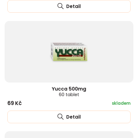
Detail
Yucca 500mg
60 tablet
69 Kč
skladem
Detail