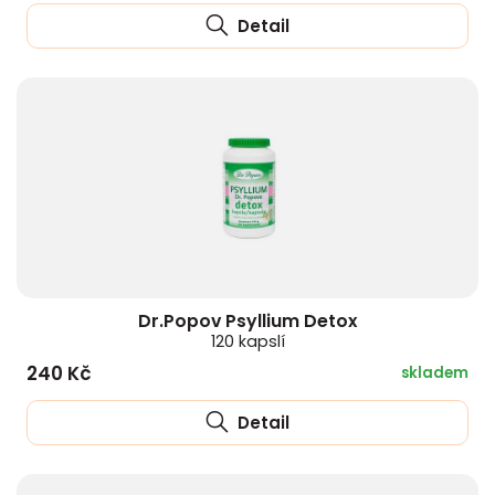
Detail
Dr.Popov Psyllium Detox
120 kapslí
240 Kč
skladem
Detail