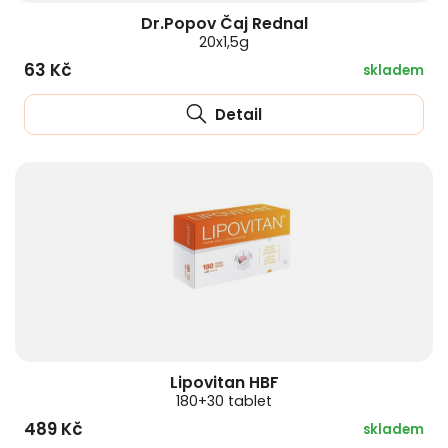
Dr.Popov Čaj Rednal
20x1,5g
63 Kč
skladem
Detail
Lipovitan HBF
180+30 tablet
489 Kč
skladem