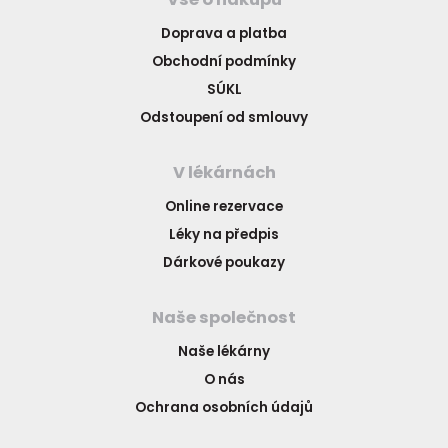
Doprava a platba
Obchodní podmínky
SÚKL
Odstoupení od smlouvy
V lékárnách
Online rezervace
Léky na předpis
Dárkové poukazy
Naše společnost
Naše lékárny
O nás
Ochrana osobních údajů