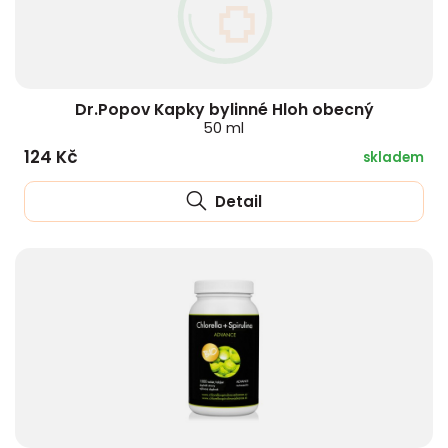
Dr.Popov Kapky bylinné Hloh obecný
50 ml
124 Kč
skladem
Detail