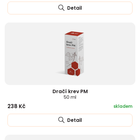
Detail
Dračí krev PM
50 ml
238 Kč
skladem
Detail