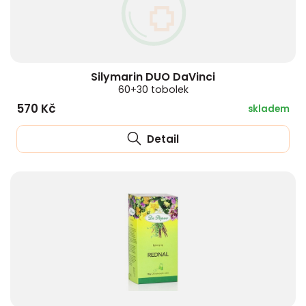
Silymarin DUO DaVinci
60+30 tobolek
570 Kč
skladem
Detail