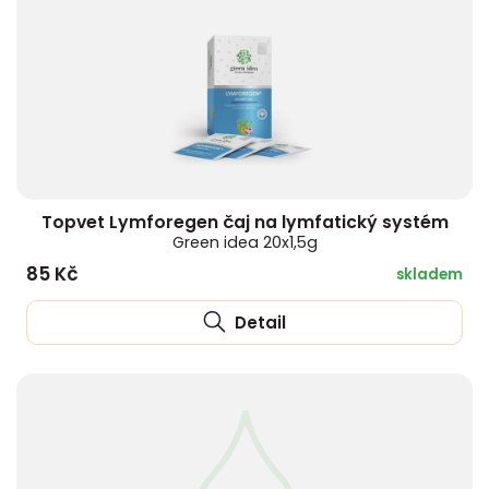
Topvet Lymforegen čaj na lymfatický systém
Green idea 20x1,5g
85 Kč
skladem
Detail