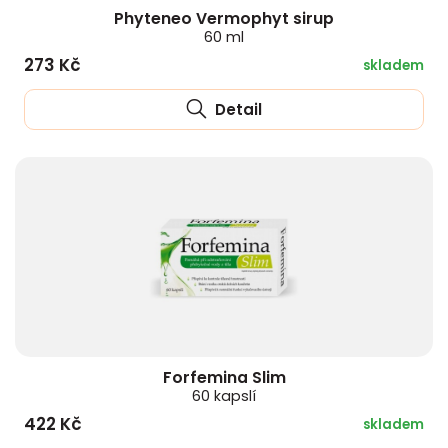
Phyteneo Vermophyt sirup
60 ml
273 Kč
skladem
Detail
Forfemina Slim
60 kapslí
422 Kč
skladem