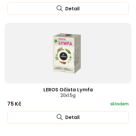
Detail
LEROS Očista Lymfa
20x1.5g
75 Kč
skladem
Detail