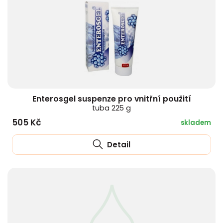
Enterosgel suspenze pro vnitřní použití
tuba 225 g
505 Kč
skladem
Detail