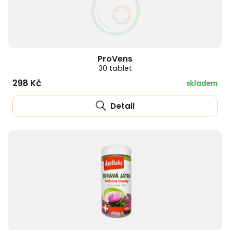
ProVens
30 tablet
298 Kč
skladem
Detail