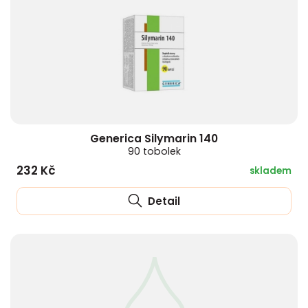
Generica Silymarin 140
90 tobolek
232 Kč
skladem
Detail