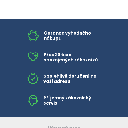
Garance výhodného
nákupu
Přes 20 tisíc
spokojených zákazníků
Spolehlivé doručení na
vaši adresu
Příjemný zákaznický
servis
Vše o nákupu