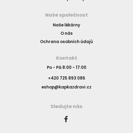
Naše společnost
Naše lékárny
O nás
Ochrana osobních údajů
Kontakt
Po - Pá 8:00 - 17:00
+420 725 893 086
eshop@kapkazdravi.cz
Sledujte nás