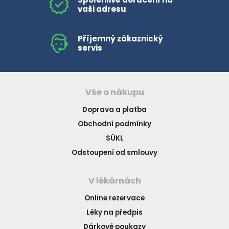
vaši adresu
Příjemný zákaznický
servis
Vše o nákupu
Doprava a platba
Obchodní podmínky
SÚKL
Odstoupení od smlouvy
V lékárnách
Online rezervace
Léky na předpis
Dárkové poukazy