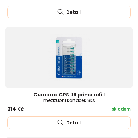
Detail
Curaprox CPS 06 prime refill
mezizubní kartáček 8ks
214 Kč
skladem
Detail