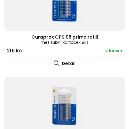
Curaprox CPS 08 prime refill
mezizubní kartáček 8ks
215 Kč
skladem
Detail