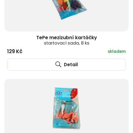
TePe mezizubní kartáčky
startovací sada, 8 ks
129 Kč
skladem
Detail