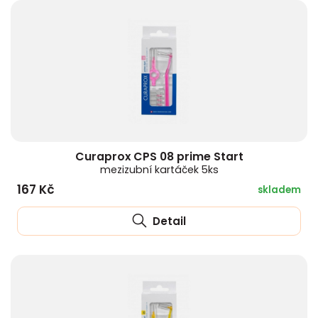
Curaprox CPS 08 prime Start
mezizubní kartáček 5ks
167 Kč
skladem
Detail