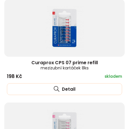
Curaprox CPS 07 prime refill
mezizubní kartáček 8ks
198 Kč
skladem
Detail