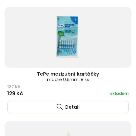
TePe mezizubní kartáčky
modré 0.6mm, 8 ks
137 Kč
129 Kč
skladem
Detail