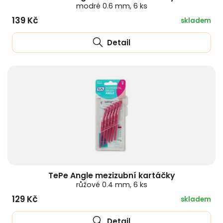
modré 0.6 mm, 6 ks
139 Kč
skladem
Detail
TePe Angle mezizubní kartáčky
růžové 0.4 mm, 6 ks
129 Kč
skladem
Detail