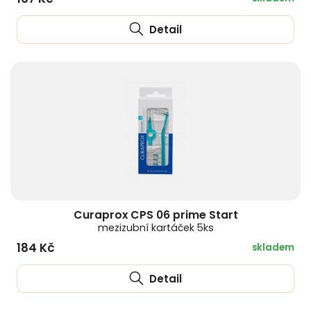
Detail
Curaprox CPS 06 prime Start
mezizubní kartáček 5ks
184 Kč
skladem
Detail