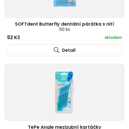
SOFTdent Butterfly dentální párátka s nití
50 ks
52 Kč
skladem
Detail
TePe Angle mezizubní kartáčky