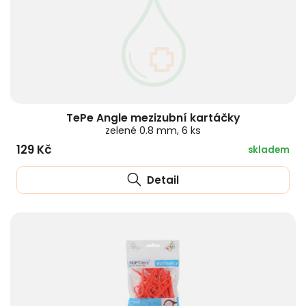
TePe Angle mezizubní kartáčky
zelené 0.8 mm, 6 ks
129 Kč
skladem
Detail