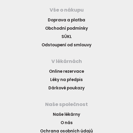
Vše o nákupu
Doprava a platba
Obchodní podmínky
SÚKL
Odstoupení od smlouvy
V lékárnách
Online rezervace
Léky na předpis
Dárkové poukazy
Naše společnost
Naše lékárny
O nás
Ochrana osobních údajů