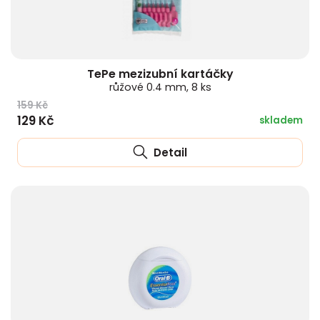
TePe mezizubní kartáčky
růžové 0.4 mm, 8 ks
159 Kč
129 Kč
skladem
Detail