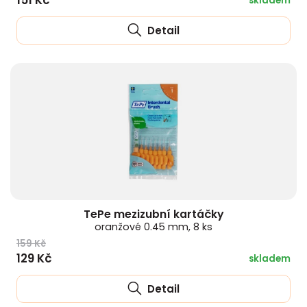
151 Kč
skladem
Detail
TePe mezizubní kartáčky
oranžové 0.45 mm, 8 ks
159 Kč
129 Kč
skladem
Detail