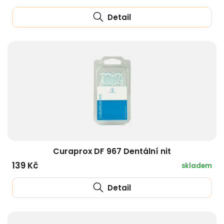
Detail
Curaprox DF 967 Dentální nit
139 Kč
skladem
Detail