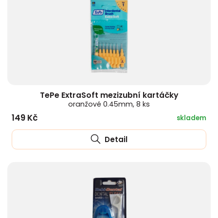
TePe ExtraSoft mezizubní kartáčky
oranžové 0.45mm, 8 ks
149 Kč
skladem
Detail