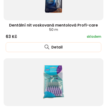
Dentální nit voskovaná mentolová Profi-care
50 m
63 Kč
skladem
Detail