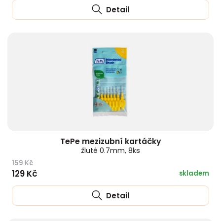
Detail
TePe mezizubní kartáčky
žluté 0.7mm, 8ks
159 Kč
129 Kč
skladem
Detail