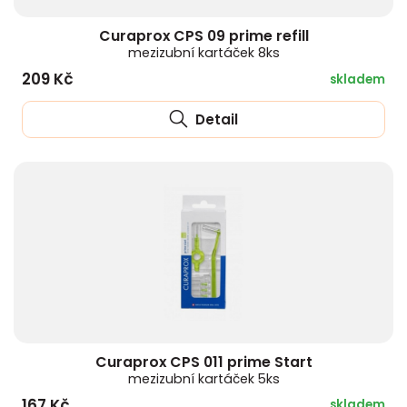
Curaprox CPS 09 prime refill
mezizubní kartáček 8ks
209 Kč
skladem
Detail
Curaprox CPS 011 prime Start
mezizubní kartáček 5ks
167 Kč
skladem