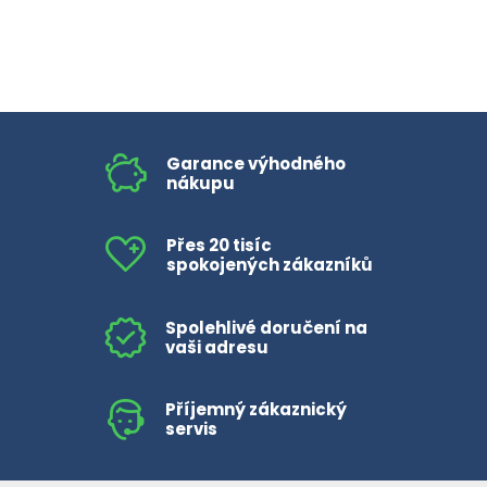
Garance výhodného
nákupu
Přes 20 tisíc
spokojených zákazníků
Spolehlivé doručení na
vaši adresu
Příjemný zákaznický
servis