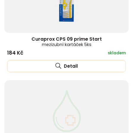
Curaprox CPS 09 prime Start
mezizubní kartáček 5ks
184 Kč
skladem
Detail