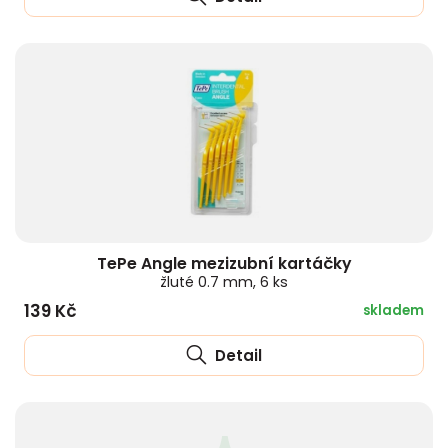
TePe Angle mezizubní kartáčky
žluté 0.7 mm, 6 ks
139 Kč
skladem
Detail