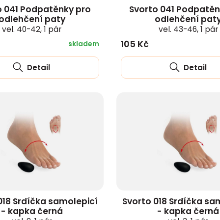
o 041 Podpatěnky pro
Svorto 041 Podpatěn
odlehčení paty
odlehčení pat
vel. 40-42, 1 pár
vel. 43-46, 1 pár
105 Kč
skladem
Detail
Detail
018 Srdíčka samolepicí
Svorto 018 Srdíčka sa
- kapka černá
- kapka černá