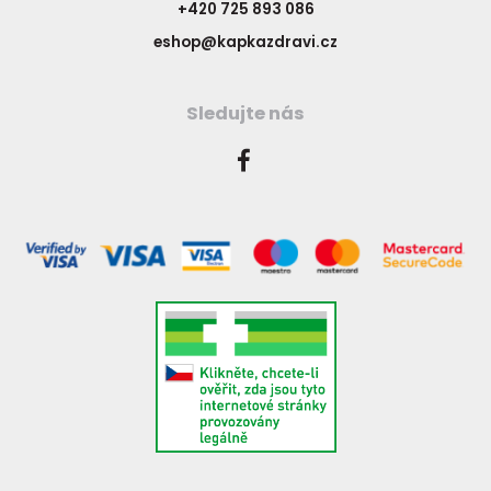
+420 725 893 086
eshop@kapkazdravi.cz
Sledujte nás