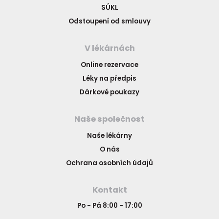
SÚKL
Odstoupení od smlouvy
V lékárnách
Online rezervace
Léky na předpis
Dárkové poukazy
Naše společnost
Naše lékárny
O nás
Ochrana osobních údajů
Kontakt
Po - Pá 8:00 - 17:00