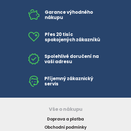
Garance výhodného
nákupu
Přes 20 tisíc
spokojených zákazníků
Spolehlivé doručení na
vaši adresu
Příjemný zákaznický
servis
Vše o nákupu
Doprava a platba
Obchodní podmínky