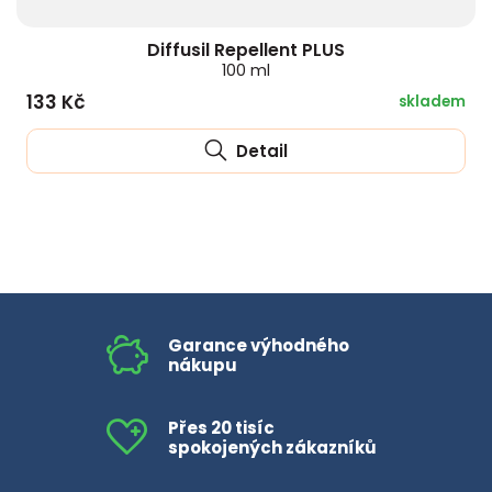
Diffusil Repellent PLUS
100 ml
133 Kč
skladem
Detail
Garance výhodného
nákupu
Přes 20 tisíc
spokojených zákazníků