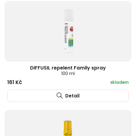
DIFFUSIL repelent Family spray
100 ml
161 Kč
skladem
Detail