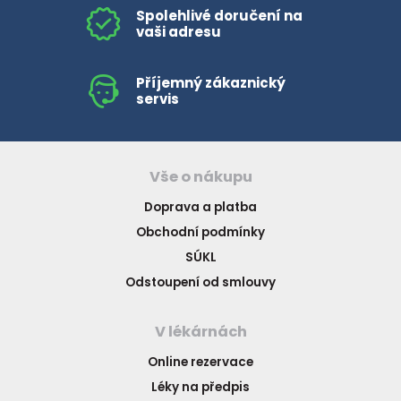
Spolehlivé doručení na
vaši adresu
Příjemný zákaznický
servis
Vše o nákupu
Doprava a platba
Obchodní podmínky
SÚKL
Odstoupení od smlouvy
V lékárnách
Online rezervace
Léky na předpis