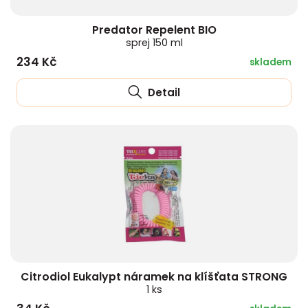
Predator Repelent BIO
sprej 150 ml
234 Kč
skladem
Detail
Citrodiol Eukalypt náramek na klíšťata STRONG
1 ks