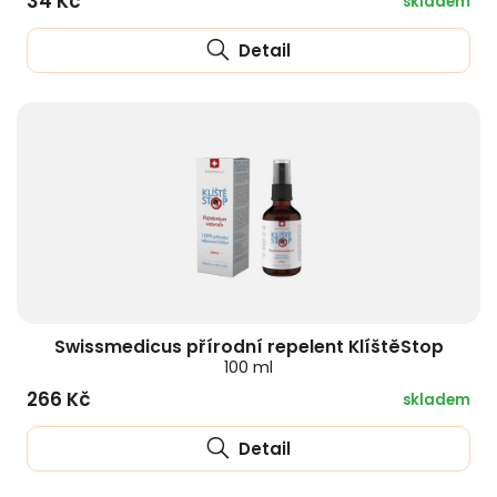
34 Kč
skladem
Detail
Swissmedicus přírodní repelent KlíštěStop
100 ml
266 Kč
skladem
Detail