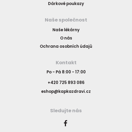
Dárkové poukazy
Naše společnost
Naše lékárny
O nás
Ochrana osobních údajů
Kontakt
Po - Pá 8:00 - 17:00
+420 725 893 086
eshop@kapkazdravi.cz
Sledujte nás