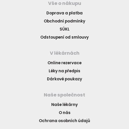
Vše o nákupu
Doprava a platba
Obchodní podmínky
SÚKL
Odstoupení od smlouvy
V lékárnách
Online rezervace
Léky na předpis
Dárkové poukazy
Naše společnost
Naše lékárny
O nás
Ochrana osobních údajů