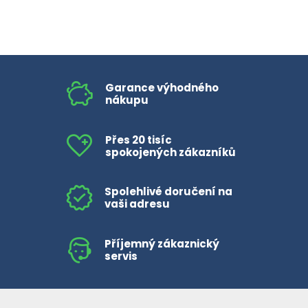
Garance výhodného
nákupu
Přes 20 tisíc
spokojených zákazníků
Spolehlivé doručení na
vaši adresu
Příjemný zákaznický
servis