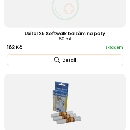
Uxitol 25 Softwalk balzám na paty
50 ml
162 Kč
skladem
Detail