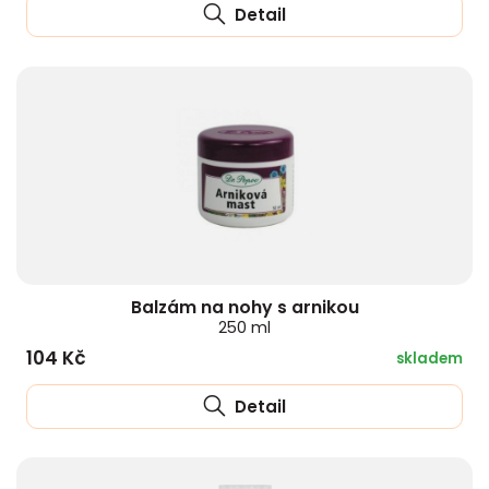
Detail
Balzám na nohy s arnikou
250 ml
104 Kč
skladem
Detail