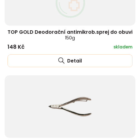
TOP GOLD Deodorační antimikrob.sprej do obuvi
150g
148 Kč
skladem
Detail