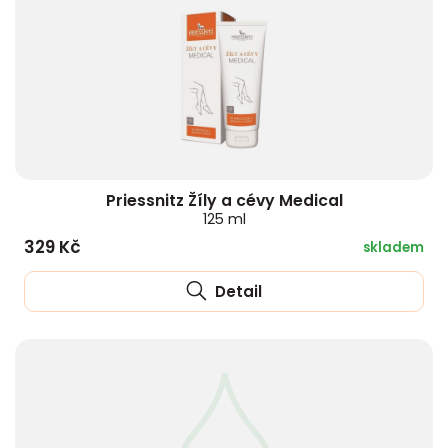
Priessnitz Žíly a cévy Medical
125 ml
329 Kč
skladem
Detail