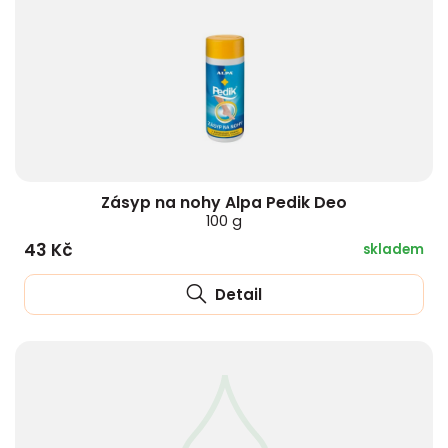
Zásyp na nohy Alpa Pedik Deo
100 g
43 Kč
skladem
Detail