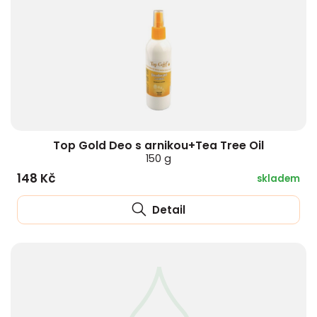
Top Gold Deo s arnikou+Tea Tree Oil
150 g
148 Kč
skladem
Detail