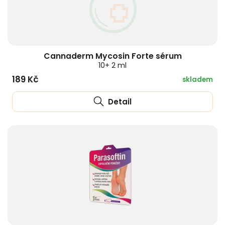
Cannaderm Mycosin Forte sérum
10+ 2 ml
189 Kč
skladem
Detail