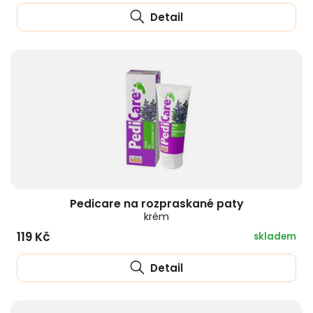
Detail
Pedicare na rozpraskané paty
krém
119 Kč
skladem
Detail