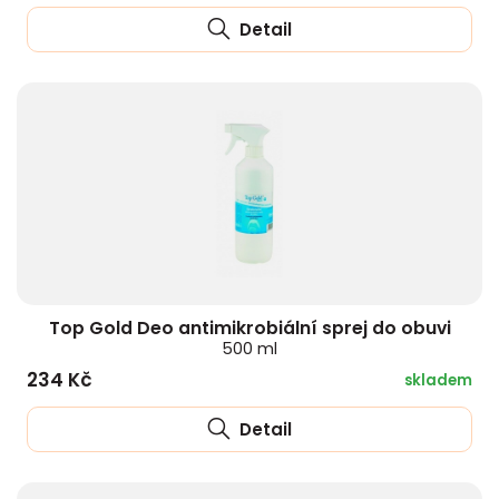
Detail
Top Gold Deo antimikrobiální sprej do obuvi
500 ml
234 Kč
skladem
Detail