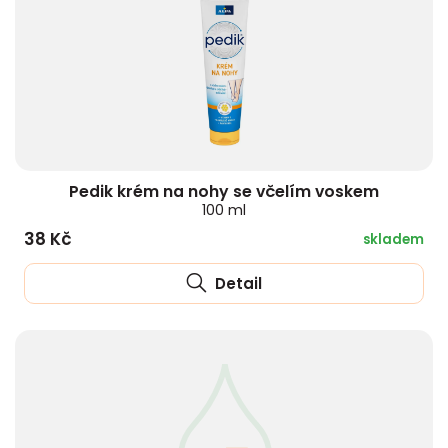
Pedik krém na nohy se včelím voskem
100 ml
38 Kč
skladem
Detail