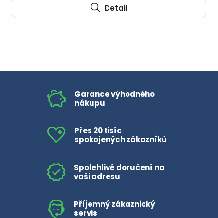
Detail
Garance výhodného
nákupu
Přes 20 tisíc
spokojených zákazníků
Spolehlivé doručení na
vaši adresu
Příjemný zákaznický
servis