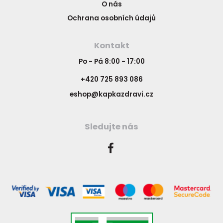
O nás
Ochrana osobních údajů
Kontakt
Po - Pá 8:00 - 17:00
+420 725 893 086
eshop@kapkazdravi.cz
Sledujte nás