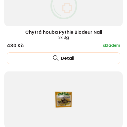
Chytrá houba Pythie Biodeur Nail
3x 3g
430 Kč
skladem
Detail