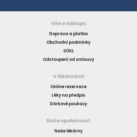
Vše o nákupu
Doprava a platba
Obchodní podmínky
SÚKL
Odstoupení od smlouvy
V lékárnách
Online rezervace
Léky na předpis
Dárkové poukazy
Naše společnost
Naše lékárny