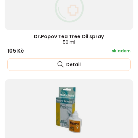
Dr.Popov Tea Tree Oil spray
50 ml
105 Kč
skladem
Detail