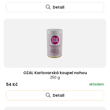
Detail
OZAL Karlovarská koupel nohou
250 g
54 Kč
skladem
Detail