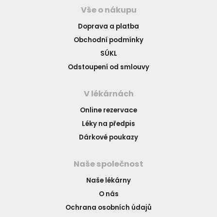
Vše o nákupu
Doprava a platba
Obchodní podmínky
SÚKL
Odstoupení od smlouvy
V lékárnách
Online rezervace
Léky na předpis
Dárkové poukazy
Naše společnost
Naše lékárny
O nás
Ochrana osobních údajů