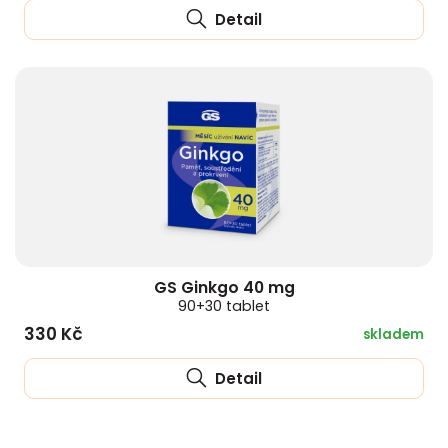
Detail
GS Ginkgo 40 mg
90+30 tablet
330 Kč
skladem
Detail