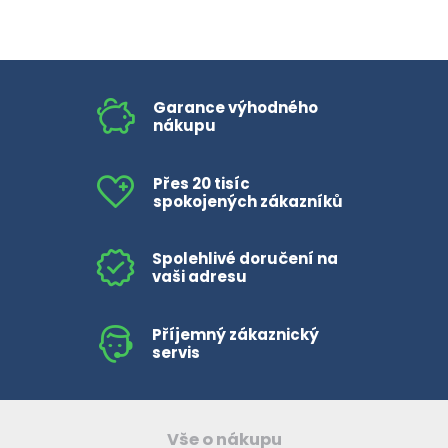
Garance výhodného
nákupu
Přes 20 tisíc
spokojených zákazníků
Spolehlivé doručení na
vaši adresu
Příjemný zákaznický
servis
Vše o nákupu