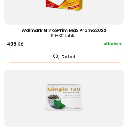
Walmark GinkoPrim Max Promo2022
90+30 tablet
495 Kč
skladem
Detail