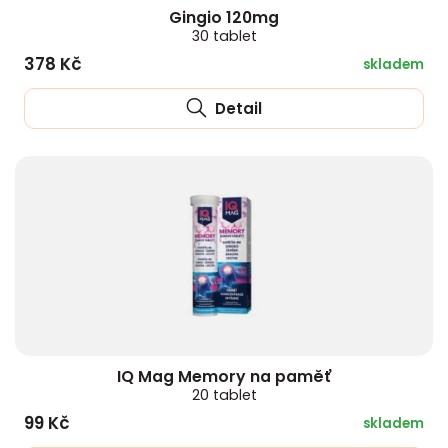
Gingio 120mg
30 tablet
378 Kč
skladem
Detail
IQ Mag Memory na paměť
20 tablet
99 Kč
skladem