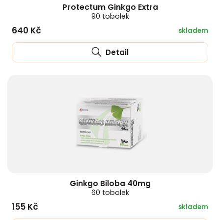
Protectum Ginkgo Extra
90 tobolek
640 Kč
skladem
Detail
Ginkgo Biloba 40mg
60 tobolek
155 Kč
skladem