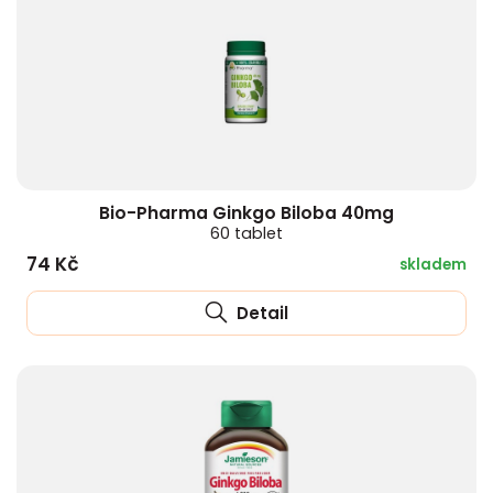
Bio-Pharma Ginkgo Biloba 40mg
60 tablet
74 Kč
skladem
Detail