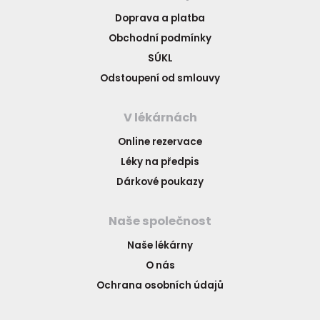
Doprava a platba
Obchodní podmínky
SÚKL
Odstoupení od smlouvy
V lékárnách
Online rezervace
Léky na předpis
Dárkové poukazy
Naše společnost
Naše lékárny
O nás
Ochrana osobních údajů