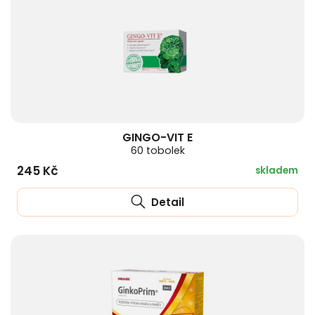
GINGO-VIT E
60 tobolek
245 Kč
skladem
Detail