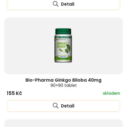
Detail
Bio-Pharma Ginkgo Biloba 40mg
90+90 tablet
155 Kč
skladem
Detail