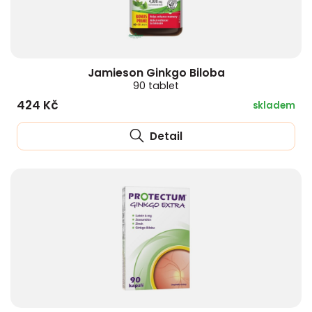
Jamieson Ginkgo Biloba
90 tablet
424 Kč
skladem
Detail