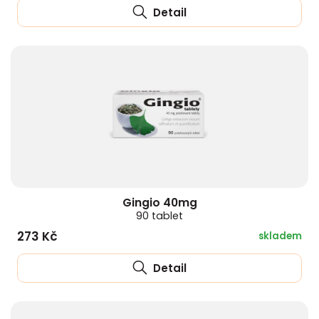
Detail
Gingio 40mg
90 tablet
273 Kč
skladem
Detail