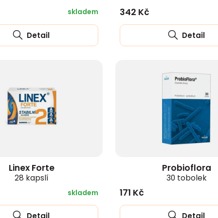
342 Kč
skladem
Detail
Detail
Linex Forte
Probioflora
28 kapslí
30 tobolek
171 Kč
skladem
Detail
Detail