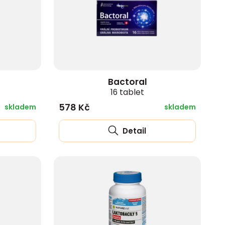
Bactoral
16 tablet
578 Kč
skladem
skladem
Detail