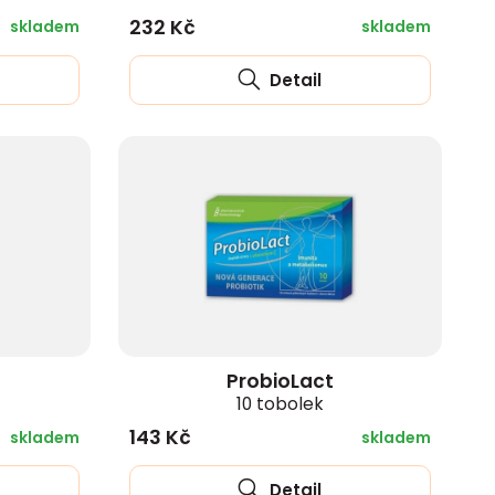
232 Kč
skladem
skladem
Detail
ProbioLact
10 tobolek
143 Kč
skladem
skladem
Detail