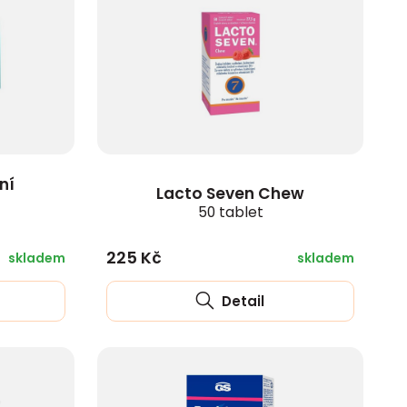
ní
Lacto Seven Chew
50 tablet
225 Kč
skladem
skladem
Detail