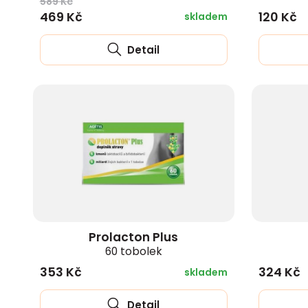
589 Kč
469 Kč
120 Kč
skladem
Detail
Prolacton Plus
60 tobolek
353 Kč
324 Kč
skladem
Detail