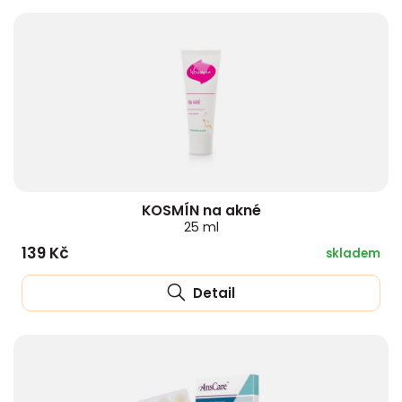
KOSMÍN na akné
25 ml
139 Kč
skladem
Detail