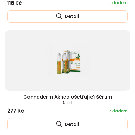
116 Kč
skladem
Detail
Cannaderm Aknea ošetřující Sérum
5 ml
277 Kč
skladem
Detail