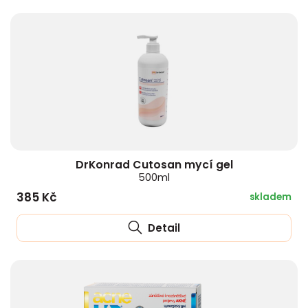
DrKonrad Cutosan mycí gel
500ml
385 Kč
skladem
Detail