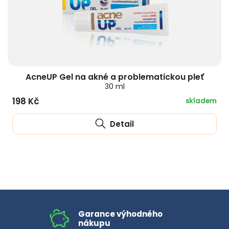
AcneUP Gel na akné a problematickou pleť
30 ml
198 Kč
skladem
Detail
Garance výhodného
nákupu