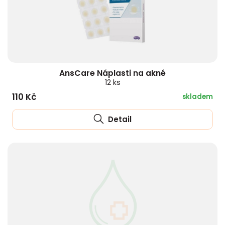
AnsCare Náplasti na akné
12 ks
110 Kč
skladem
Detail