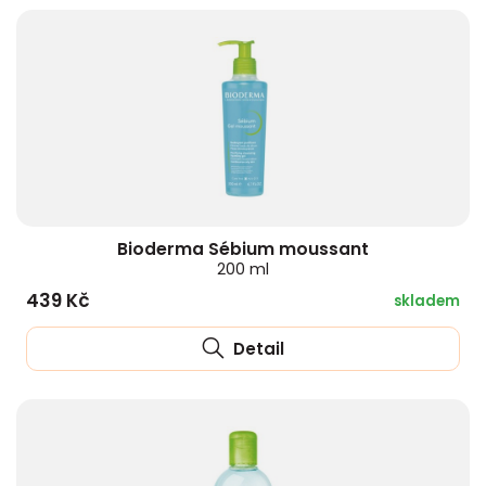
Bioderma Sébium moussant
200 ml
439 Kč
skladem
Detail