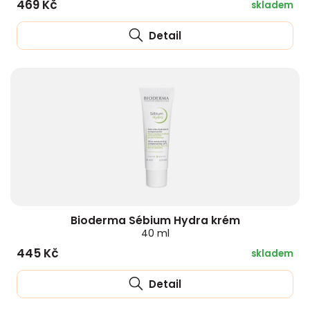
469 Kč
skladem
Detail
Bioderma Sébium Hydra krém
40 ml
445 Kč
skladem
Detail