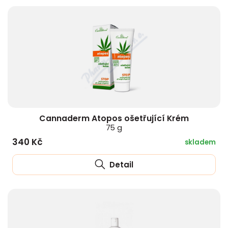
Cannaderm Atopos ošetřující Krém
75 g
340 Kč
skladem
Detail