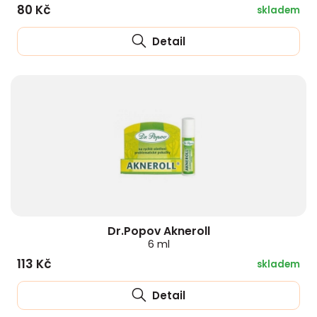
80 Kč
skladem
Detail
Dr.Popov Akneroll
6 ml
113 Kč
skladem
Detail