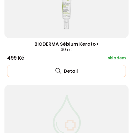
BIODERMA Sébium Kerato+
30 ml
499 Kč
skladem
Detail