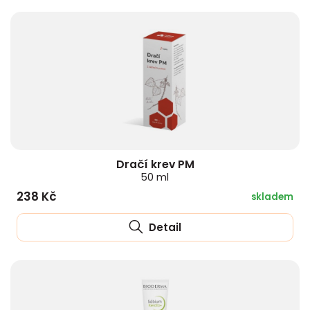
Dračí krev PM
50 ml
238 Kč
skladem
Detail