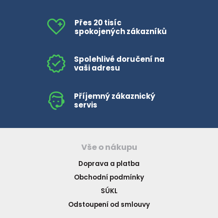
Přes 20 tisíc
spokojených zákazníků
Spolehlivé doručení na
vaši adresu
Příjemný zákaznický
servis
Vše o nákupu
Doprava a platba
Obchodní podmínky
SÚKL
Odstoupení od smlouvy