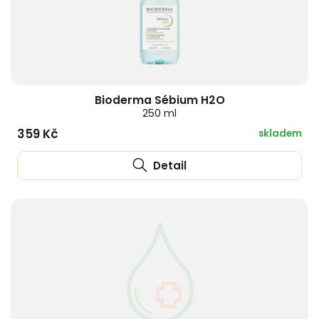
Bioderma Sébium H2O
250 ml
359 Kč
skladem
Detail