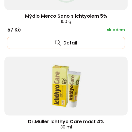
Mýdlo Merco Sano s ichtyolem 5%
100 g
57 Kč
skladem
Detail
Dr.Müller Ichthyo Care mast 4%
30 ml