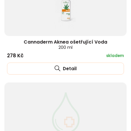
Cannaderm Aknea ošetřující Voda
200 ml
278 Kč
skladem
Detail