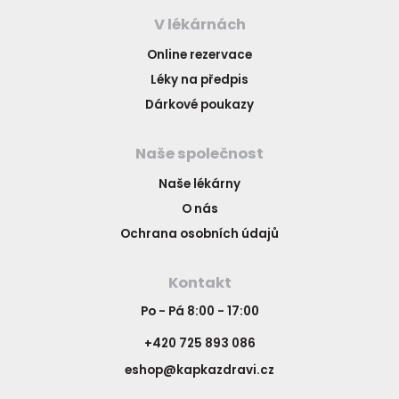
V lékárnách
Online rezervace
Léky na předpis
Dárkové poukazy
Naše společnost
Naše lékárny
O nás
Ochrana osobních údajů
Kontakt
Po - Pá 8:00 - 17:00
+420 725 893 086
eshop@kapkazdravi.cz