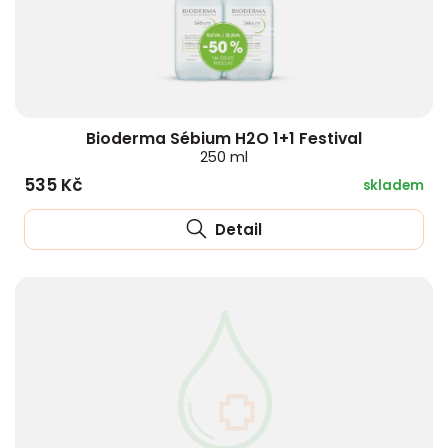
Bioderma Sébium H2O 1+1 Festival
250 ml
535 Kč
skladem
Detail