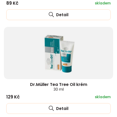
89 Kč
skladem
Detail
Dr.Müller Tea Tree Oil krém
30 ml
129 Kč
skladem
Detail