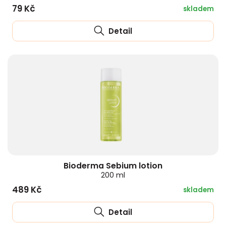
79 Kč
skladem
Detail
Bioderma Sebium lotion
200 ml
489 Kč
skladem
Detail