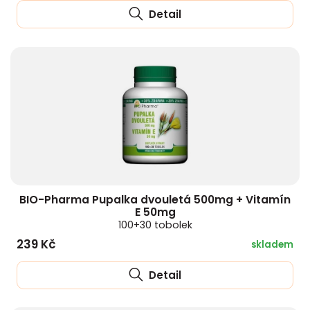
Detail
BIO-Pharma Pupalka dvouletá 500mg + Vitamín
E 50mg
100+30 tobolek
239 Kč
skladem
Detail