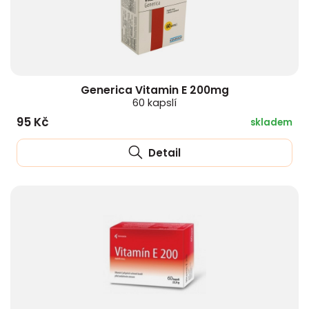
Generica Vitamin E 200mg
60 kapslí
95 Kč
skladem
Detail