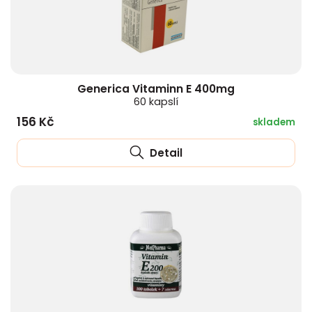
Generica Vitaminn E 400mg
60 kapslí
156 Kč
skladem
Detail