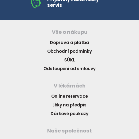
servis
Vše o nákupu
Doprava a platba
Obchodní podmínky
SÚKL
Odstoupení od smlouvy
V lékárnách
Online rezervace
Léky na předpis
Dárkové poukazy
Naše společnost