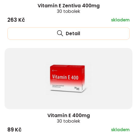
Vitamín E Zentiva 400mg
30 tobolek
263 Kč
skladem
Detail
Vitamín E 400mg
30 tobolek
89 Kč
skladem