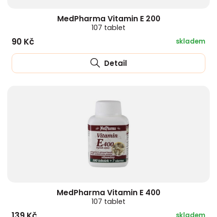
MedPharma Vitamin E 200
107 tablet
90 Kč
skladem
Detail
MedPharma Vitamin E 400
107 tablet
139 Kč
skladem