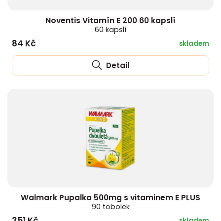
Noventis Vitamín E 200 60 kapslí
60 kapslí
84 Kč
skladem
Detail
Walmark Pupalka 500mg s vitaminem E PLUS
90 tobolek
351 Kč
skladem