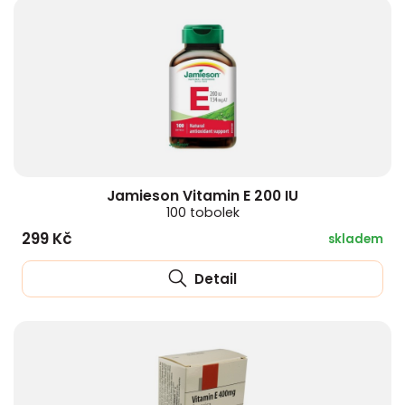
Jamieson Vitamin E 200 IU
100 tobolek
299 Kč
skladem
Detail