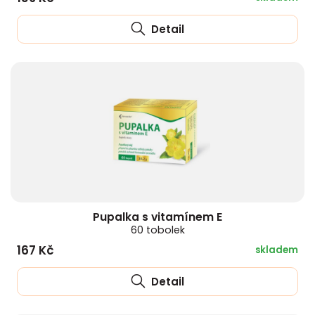
Detail
Pupalka s vitamínem E
60 tobolek
167 Kč
skladem
Detail