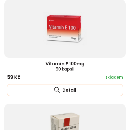
Vitamín E 100mg
50 kapslí
59 Kč
skladem
Detail