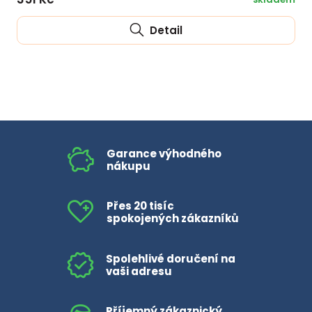
Detail
Garance výhodného
nákupu
Přes 20 tisíc
spokojených zákazníků
Spolehlivé doručení na
vaši adresu
Příjemný zákaznický