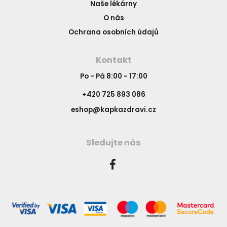
Naše lékárny
O nás
Ochrana osobních údajů
Kontakt
Po - Pá 8:00 - 17:00
+420 725 893 086
eshop@kapkazdravi.cz
Sledujte nás