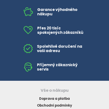
Garance výhodného
nákupu
Přes 20 tisíc
spokojených zákazníků
Spolehlivé doručení na
vaši adresu
Příjemný zákaznický
servis
Vše o nákupu
Doprava a platba
Obchodní podmínky