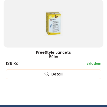
FreeStyle Lancets
50 ks
136 Kč
skladem
Detail