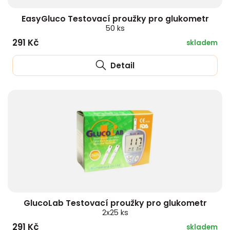
EasyGluco Testovací proužky pro glukometr
50 ks
291 Kč
skladem
Detail
GlucoLab Testovací proužky pro glukometr
2x25 ks
291 Kč
skladem