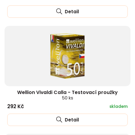
Detail
Wellion Vivaldi Calla - Testovací proužky
50 ks
292 Kč
skladem
Detail