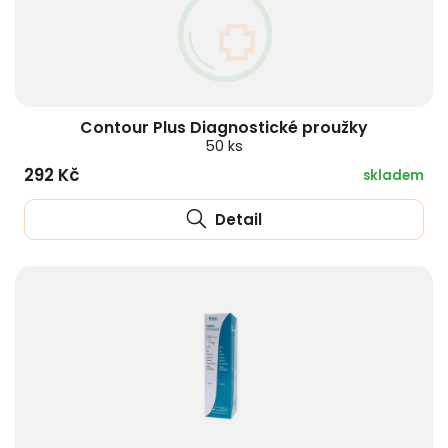
Contour Plus Diagnostické proužky
50 ks
292 Kč
skladem
Detail