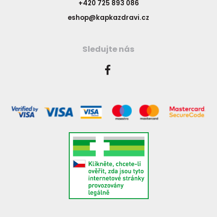
+420 725 893 086
eshop@kapkazdravi.cz
Sledujte nás