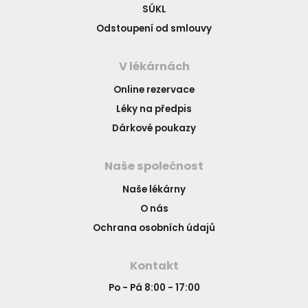
SÚKL
Odstoupení od smlouvy
V lékárnách
Online rezervace
Léky na předpis
Dárkové poukazy
Naše společnost
Naše lékárny
O nás
Ochrana osobních údajů
Kontakt
Po - Pá 8:00 - 17:00