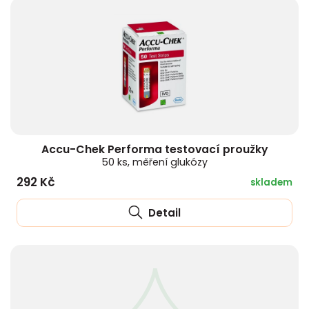
Accu-Chek Performa testovací proužky
50 ks, měření glukózy
292 Kč
skladem
Detail