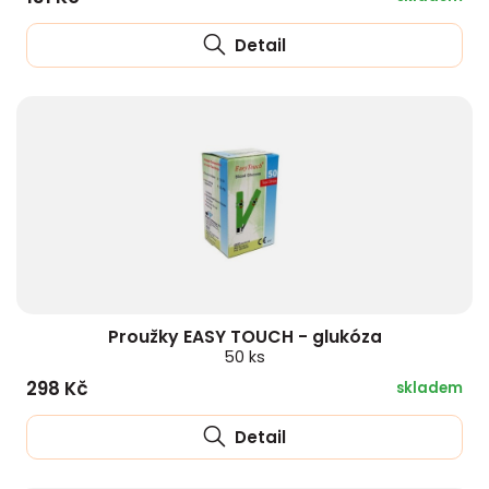
Detail
Proužky EASY TOUCH - glukóza
50 ks
298 Kč
skladem
Detail