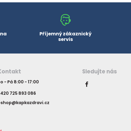
 na
Příjemný zákaznický
servis
Kontakt
Sledujte nás
o - Pá 8:00 - 17:00
420 725 893 086
eshop@kapkazdravi.cz