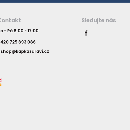
Kontakt
Sledujte nás
o - Pá 8:00 - 17:00
420 725 893 086
eshop@kapkazdravi.cz