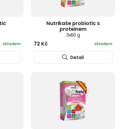
tic
Nutrikaše probiotic s
proteinem
3x60 g
72 Kč
skladem
skladem
Detail