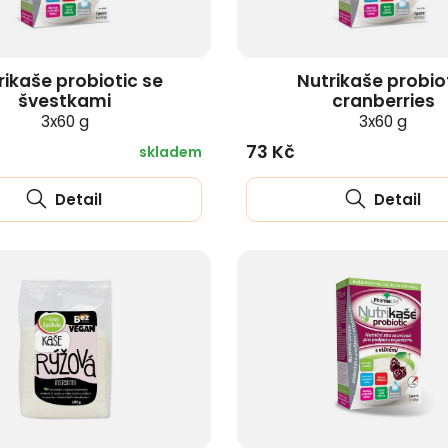
rikaše probiotic se
Nutrikaše probio
švestkami
cranberries
3x60 g
3x60 g
73 Kč
skladem
Detail
Detail