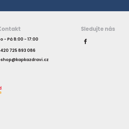
Kontakt
Sledujte nás
o - Pá 8:00 - 17:00
420 725 893 086
eshop@kapkazdravi.cz