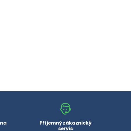
 na
Příjemný zákaznický
servis