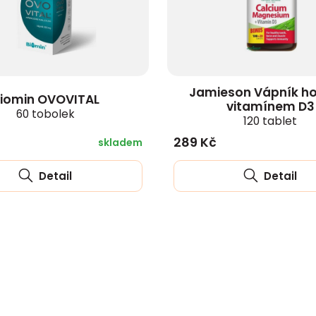
Jamieson Vápník ho
iomin OVOVITAL
vitamínem D3
60 tobolek
120 tablet
289 Kč
skladem
Detail
Detail