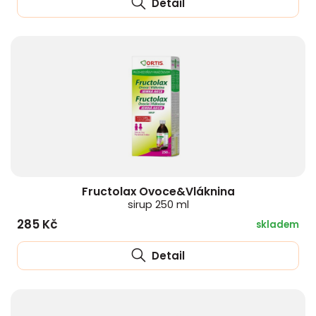
Detail
Fructolax Ovoce&Vláknina
sirup 250 ml
285 Kč
skladem
Detail