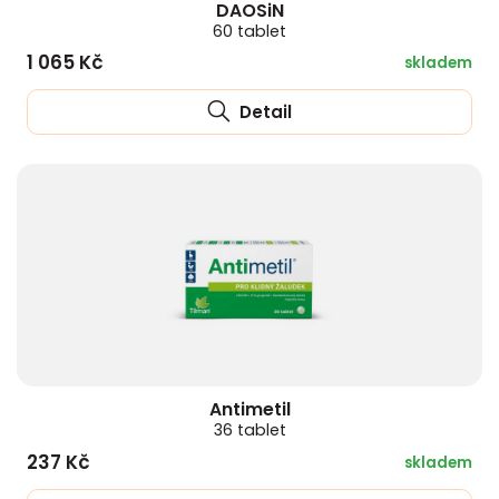
DAOSiN
60 tablet
1 065 Kč
skladem
Detail
Antimetil
36 tablet
237 Kč
skladem