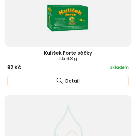
Kulíšek Forte sáčky
10x 6.8 g
92 Kč
skladem
Detail