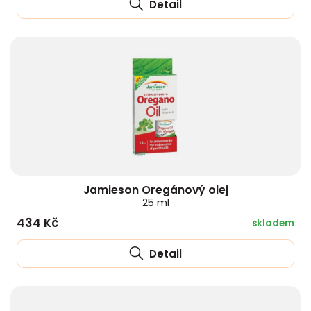
Detail
Jamieson Oregánový olej
25 ml
434 Kč
skladem
Detail