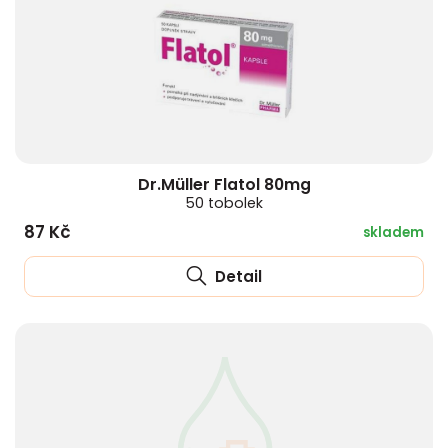
Dr.Müller Flatol 80mg
50 tobolek
87 Kč
skladem
Detail