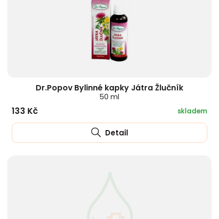
Dr.Popov Bylinné kapky Játra Žlučník
50 ml
133 Kč
skladem
Detail