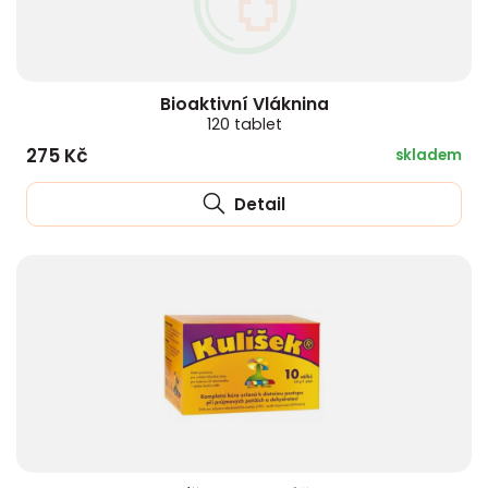
Bioaktivní Vláknina
120 tablet
275 Kč
skladem
Detail