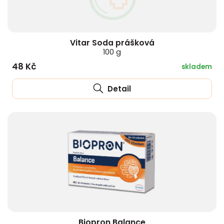
Vitar Soda prášková
100 g
48 Kč
skladem
Detail
Biopron Balance