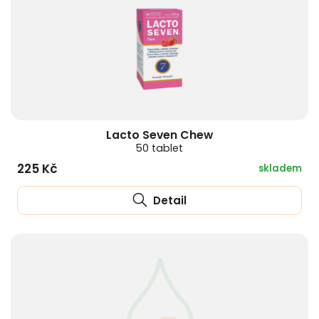
Lacto Seven Chew
50 tablet
225 Kč
skladem
Detail