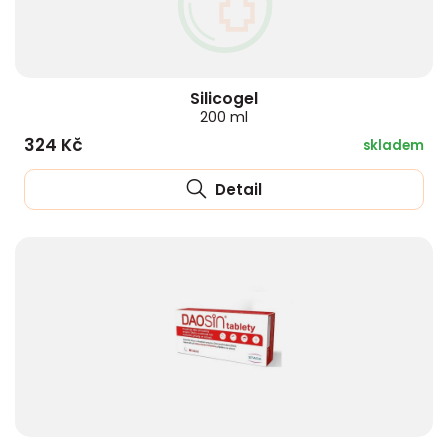
Silicogel
200 ml
324 Kč
skladem
Detail