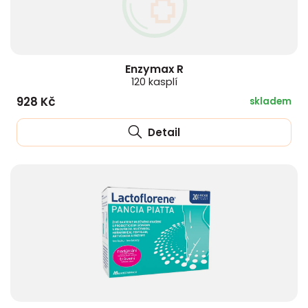
Enzymax R
120 kasplí
928 Kč
skladem
Detail