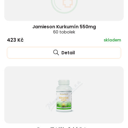
Jamieson Kurkumín 550mg
60 tobolek
423 Kč
skladem
Detail