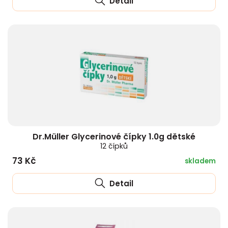
Detail
Dr.Müller Glycerinové čípky 1.0g dětské
12 čípků
73 Kč
skladem
Detail