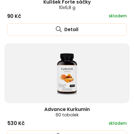
Kulíšek Forte sáčky
10x6,8 g
90 Kč
skladem
Detail
Advance Kurkumin
60 tobolek
530 Kč
skladem