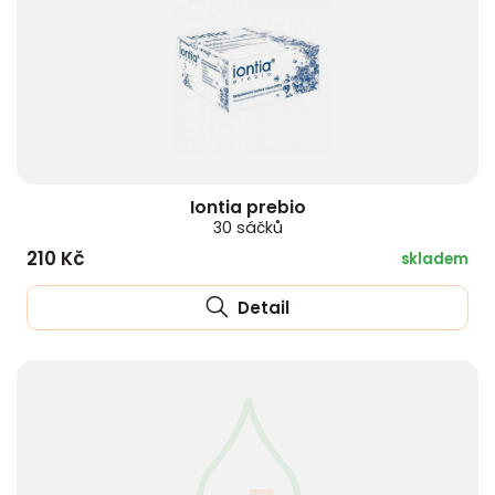
Iontia prebio
30 sáčků
210 Kč
skladem
Detail