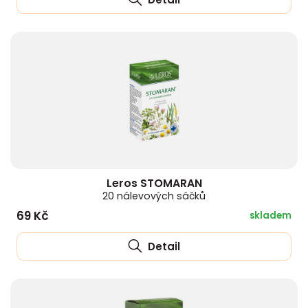
Leros STOMARAN
20 nálevových sáčků
69 Kč
skladem
Detail