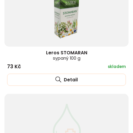
Leros STOMARAN
sypaný 100 g
73 Kč
skladem
Detail