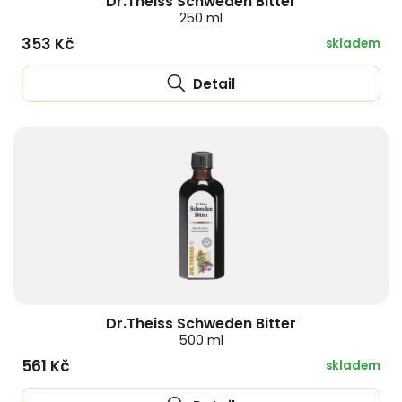
Dr.Theiss Schweden Bitter
250 ml
353 Kč
skladem
Detail
Dr.Theiss Schweden Bitter
500 ml
561 Kč
skladem