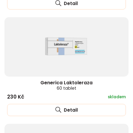
Detail
Generica Laktoleraza
60 tablet
230 Kč
skladem
Detail