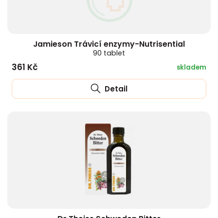
Jamieson Trávicí enzymy-Nutrisential
90 tablet
361 Kč
skladem
Detail