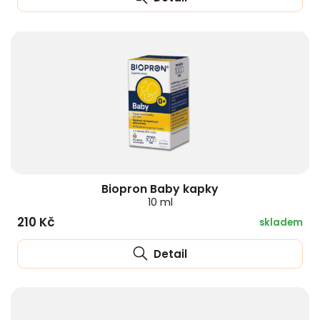
Biopron Baby kapky
10 ml
210 Kč
skladem
Detail