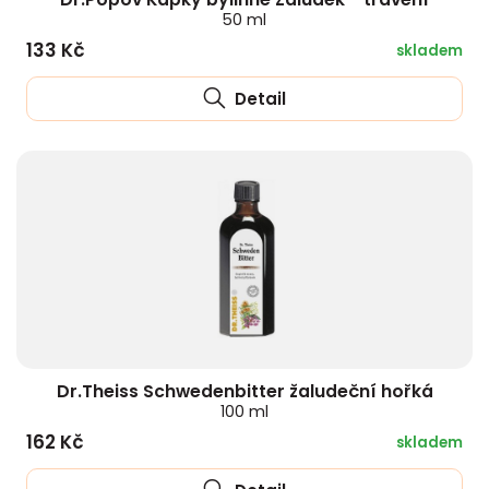
50 ml
133 Kč
skladem
Detail
Dr.Theiss Schwedenbitter žaludeční hořká
100 ml
162 Kč
skladem