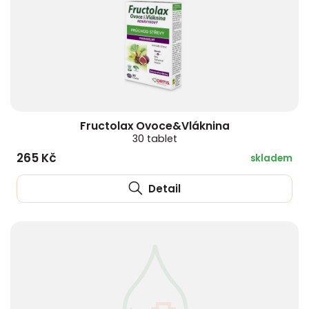
Fructolax Ovoce&Vláknina
30 tablet
265 Kč
skladem
Detail