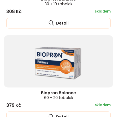
30 + 10 tobolek
308 Kč
skladem
Detail
Biopron Balance
60 + 20 tobolek
379 Kč
skladem
Detail