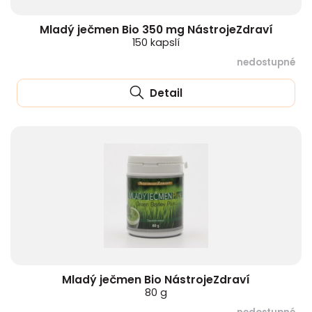
Mladý ječmen Bio 350 mg NástrojeZdraví
150 kapslí
nedostupné
Detail
Mladý ječmen Bio NástrojeZdraví
80 g