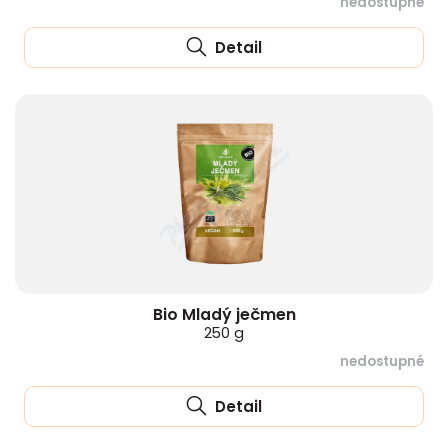
nedostupné
Detail
Bio Mladý ječmen
250 g
nedostupné
Detail