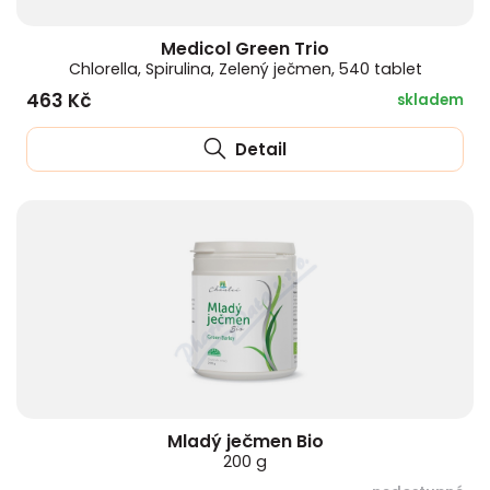
Medicol Green Trio
Chlorella, Spirulina, Zelený ječmen, 540 tablet
463 Kč
skladem
Detail
Mladý ječmen Bio
200 g