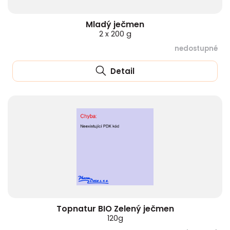
Mladý ječmen
2 x 200 g
nedostupné
Detail
Topnatur BIO Zelený ječmen
120g