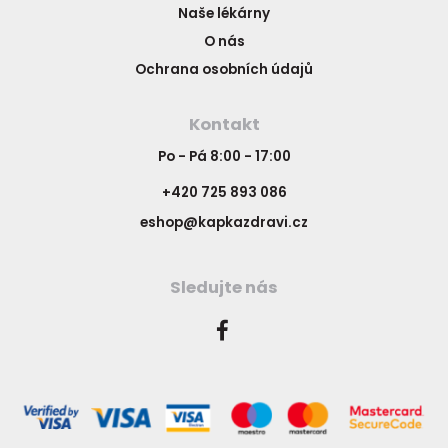
Naše lékárny
O nás
Ochrana osobních údajů
Kontakt
Po - Pá 8:00 - 17:00
+420 725 893 086
eshop@kapkazdravi.cz
Sledujte nás