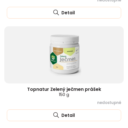
nedostupné
Detail
Topnatur Zelený ječmen prášek
150 g
nedostupné
Detail