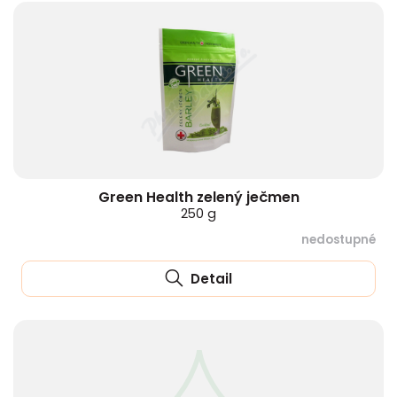
Green Health zelený ječmen
250 g
nedostupné
Detail