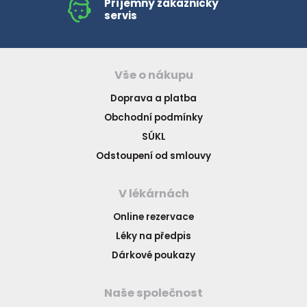
Příjemný zákaznický
servis
Vše o nákupu
Doprava a platba
Obchodní podmínky
SÚKL
Odstoupení od smlouvy
V lékárnách
Online rezervace
Léky na předpis
Dárkové poukazy
Naše společnost