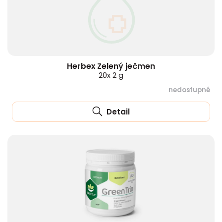
Herbex Zelený ječmen
20x 2 g
nedostupné
Detail