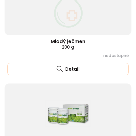
Mladý ječmen
200 g
nedostupné
Detail