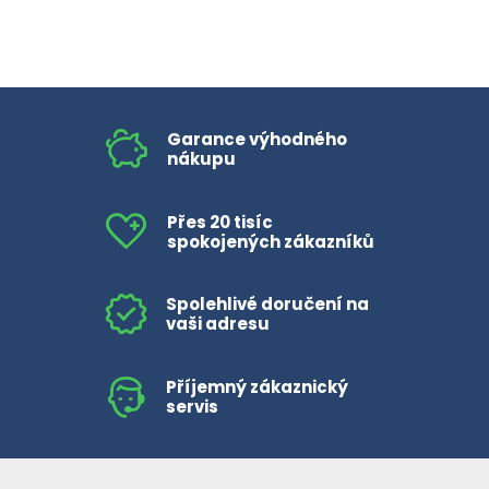
Garance výhodného
nákupu
Přes 20 tisíc
spokojených zákazníků
Spolehlivé doručení na
vaši adresu
Příjemný zákaznický
servis