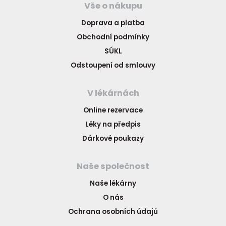
Vše o nákupu
Doprava a platba
Obchodní podmínky
SÚKL
Odstoupení od smlouvy
V lékárnách
Online rezervace
Léky na předpis
Dárkové poukazy
Naše společnost
Naše lékárny
O nás
Ochrana osobních údajů