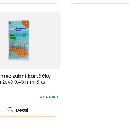
 mezizubní kartáčky
nžové 0.45 mm, 8 ks
skladem
Detail