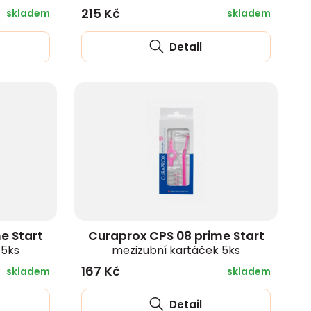
215 Kč
skladem
skladem
Detail
e Start
Curaprox CPS 08 prime Start
 5ks
mezizubní kartáček 5ks
167 Kč
skladem
skladem
Detail