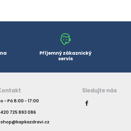
 na
Příjemný zákaznický
servis
Kontakt
Sledujte nás
o - Pá 8:00 - 17:00
420 725 893 086
eshop@kapkazdravi.cz