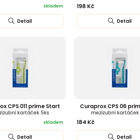
198 Kč
skladem
Detail
Detail
ox CPS 011 prime Start
Curaprox CPS 06 prim
izubní kartáček 5ks
mezizubní kartáček
184 Kč
skladem
Detail
Detail