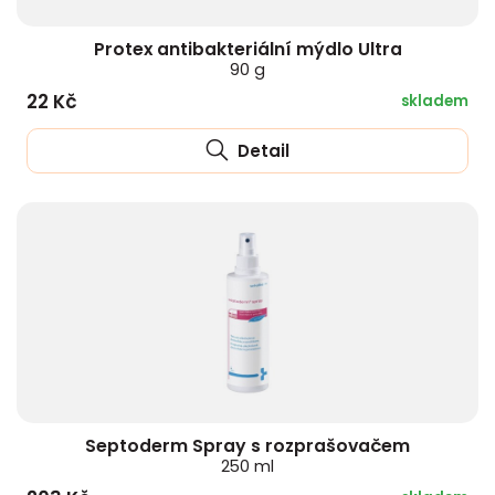
Protex antibakteriální mýdlo Ultra
90 g
22 Kč
skladem
Detail
Septoderm Spray s rozprašovačem
250 ml