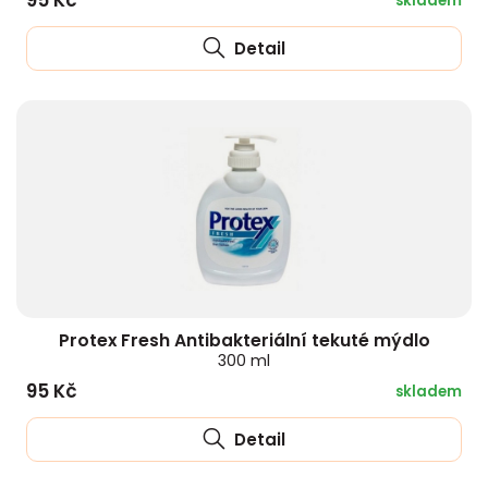
95 Kč
skladem
Detail
Protex Fresh Antibakteriální tekuté mýdlo
300 ml
95 Kč
skladem
Detail