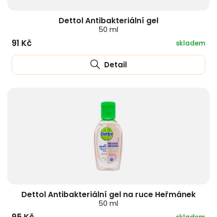
Dettol Antibakteriální gel
50 ml
91 Kč
skladem
Detail
Dettol Antibakteriální gel na ruce Heřmánek
50 ml