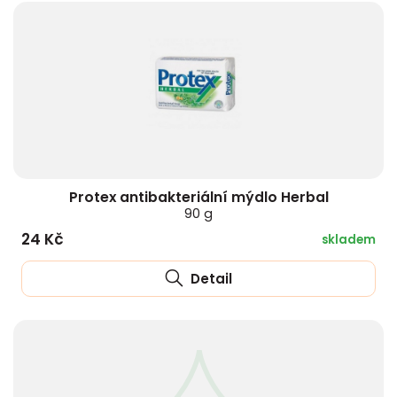
Protex antibakteriální mýdlo Herbal
90 g
24 Kč
skladem
Detail