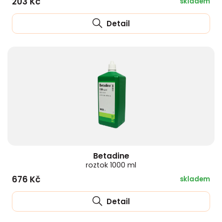
203 Kč
skladem
Detail
Betadine
roztok 1000 ml
676 Kč
skladem
Detail