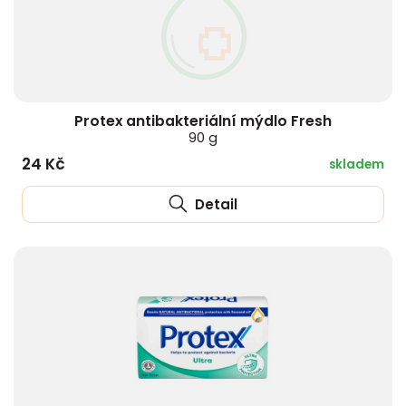
Protex antibakteriální mýdlo Fresh
90 g
24 Kč
skladem
Detail