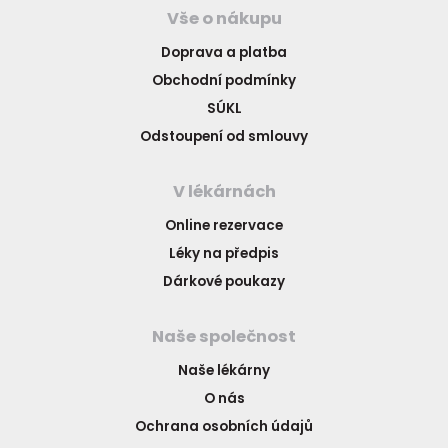
Vše o nákupu
Doprava a platba
Obchodní podmínky
SÚKL
Odstoupení od smlouvy
V lékárnách
Online rezervace
Léky na předpis
Dárkové poukazy
Naše společnost
Naše lékárny
O nás
Ochrana osobních údajů