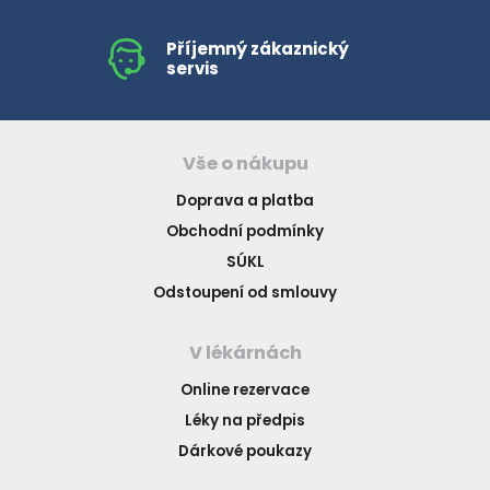
Příjemný zákaznický
servis
Vše o nákupu
Doprava a platba
Obchodní podmínky
SÚKL
Odstoupení od smlouvy
V lékárnách
Online rezervace
Léky na předpis
Dárkové poukazy