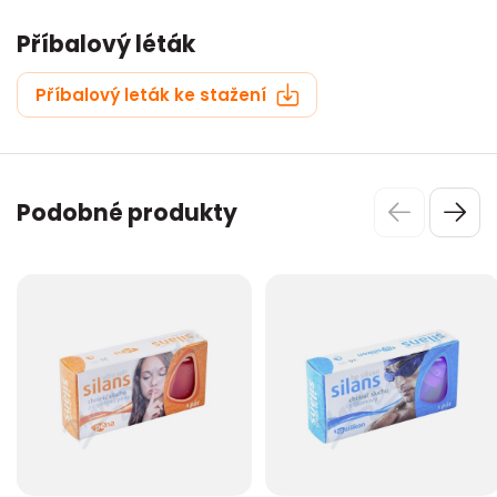
Příbalový léták
Příbalový leták ke stažení
Podobné produkty