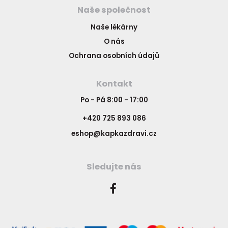
Naše společnost
Naše lékárny
O nás
Ochrana osobních údajů
Kontakt
Po - Pá 8:00 - 17:00
+420 725 893 086
eshop@kapkazdravi.cz
Sledujte nás