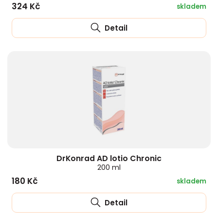
324 Kč
skladem
Detail
DrKonrad AD lotio Chronic
200 ml
180 Kč
skladem
Detail