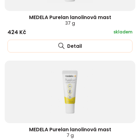
MEDELA Purelan lanolinová mast
37 g
424 Kč
skladem
Detail
MEDELA Purelan lanolinová mast
7 g