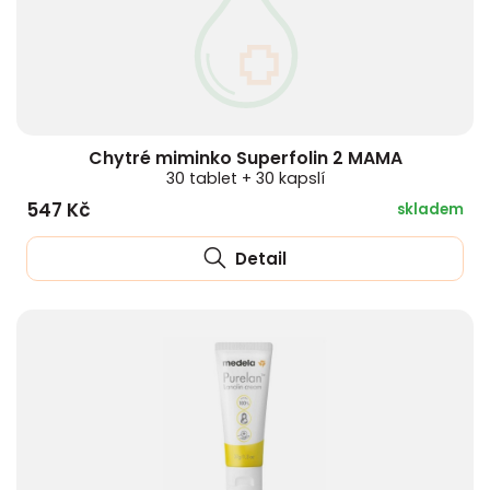
Chytré miminko Superfolin 2 MAMA
30 tablet + 30 kapslí
547 Kč
skladem
Detail