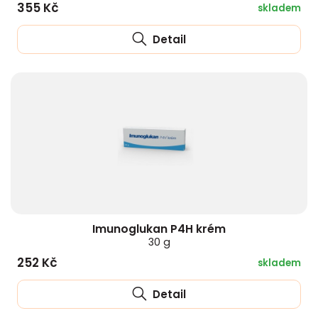
355 Kč
skladem
Detail
Imunoglukan P4H krém
30 g
252 Kč
skladem
Detail