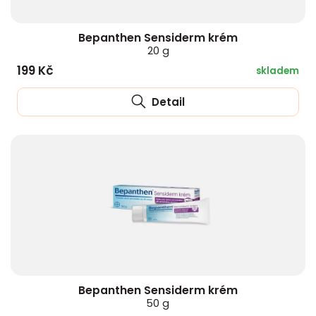
Bepanthen Sensiderm krém
20 g
199 Kč
skladem
Detail
Bepanthen Sensiderm krém
50 g