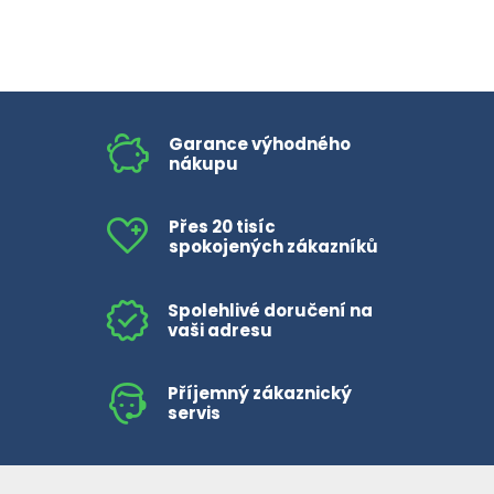
Garance výhodného
nákupu
Přes 20 tisíc
spokojených zákazníků
Spolehlivé doručení na
vaši adresu
Příjemný zákaznický
servis