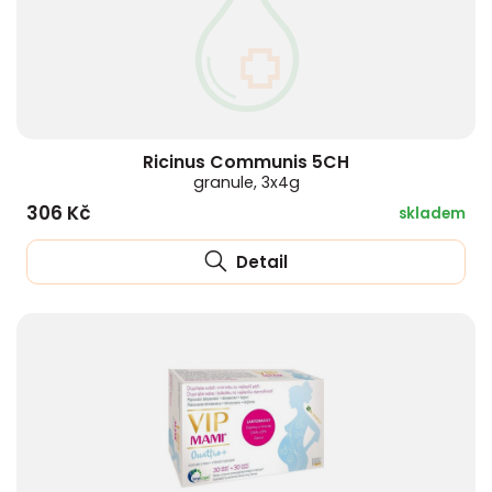
Ricinus Communis 5CH
granule, 3x4g
306 Kč
skladem
Detail