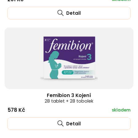
Detail
Femibion 3 Kojení
28 tablet + 28 tobolek
578 Kč
skladem
Detail