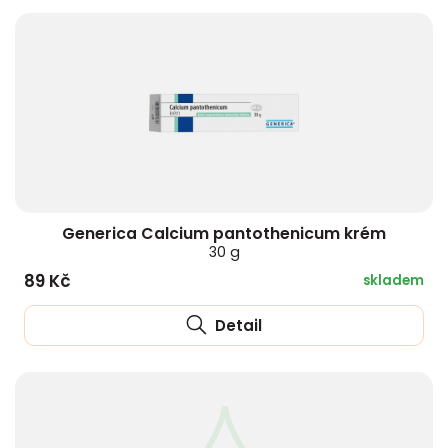
Generica Calcium pantothenicum krém
30 g
89 Kč
skladem
Detail