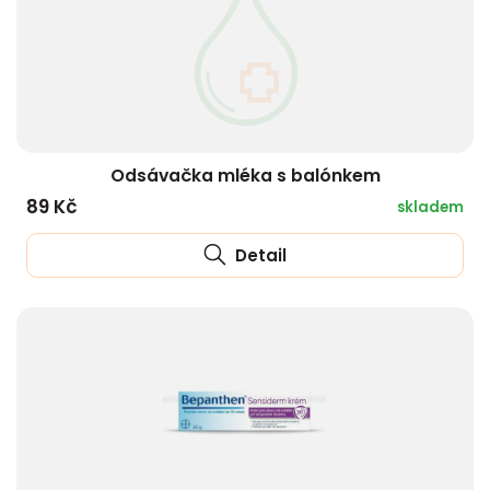
Odsávačka mléka s balónkem
89 Kč
skladem
Detail