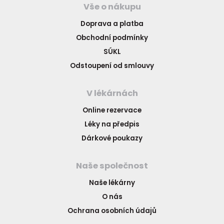
Vše o nákupu
Doprava a platba
Obchodní podmínky
SÚKL
Odstoupení od smlouvy
V lékárnách
Online rezervace
Léky na předpis
Dárkové poukazy
Naše společnost
Naše lékárny
O nás
Ochrana osobních údajů