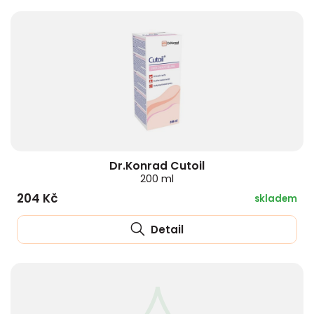
Dr.Konrad Cutoil
200 ml
204 Kč
skladem
Detail