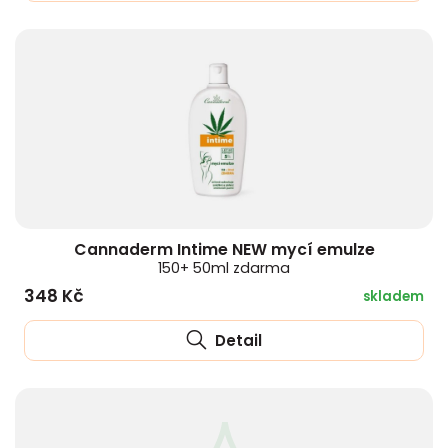
Cannaderm Intime NEW mycí emulze
150+ 50ml zdarma
348 Kč
skladem
Detail