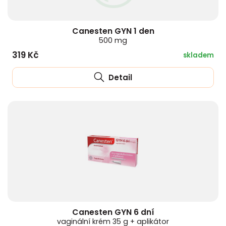
Canesten GYN 1 den
500 mg
319 Kč
skladem
Detail
Canesten GYN 6 dní
vaginální krém 35 g + aplikátor