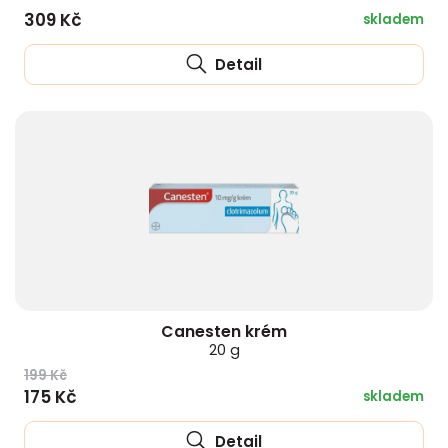
309 Kč
skladem
Detail
Canesten krém
20 g
199 Kč
175 Kč
skladem
Detail