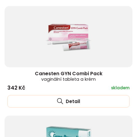
Canesten GYN Combi Pack
vaginální tableta a krém
342 Kč
skladem
Detail