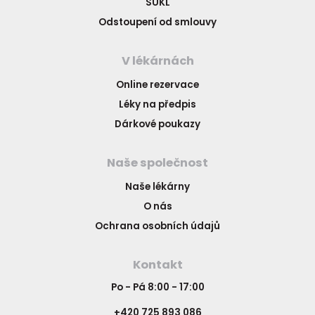
SÚKL
Odstoupení od smlouvy
V lékárnách
Online rezervace
Léky na předpis
Dárkové poukazy
Naše společnost
Naše lékárny
O nás
Ochrana osobních údajů
Kontakt
Po - Pá 8:00 - 17:00
+420 725 893 086