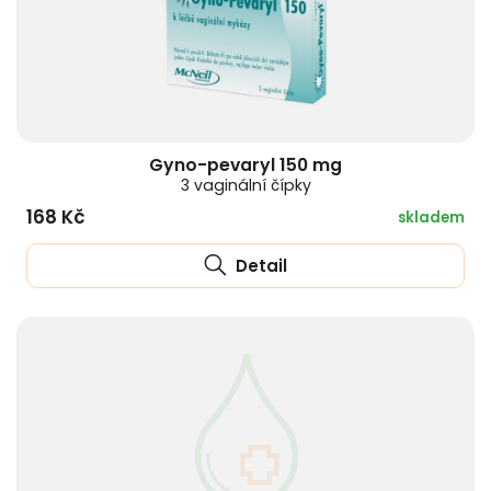
Gyno-pevaryl 150 mg
3 vaginální čípky
168 Kč
skladem
Detail