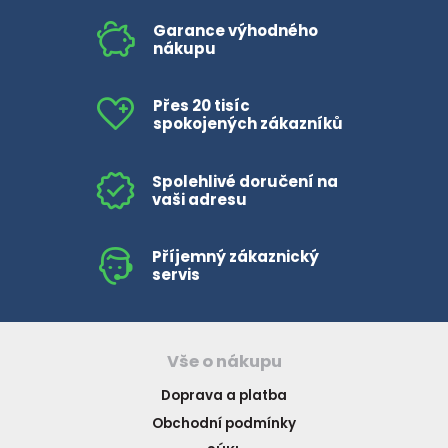
Garance výhodného
nákupu
Přes 20 tisíc
spokojených zákazníků
Spolehlivé doručení na
vaši adresu
Příjemný zákaznický
servis
Vše o nákupu
Doprava a platba
Obchodní podmínky