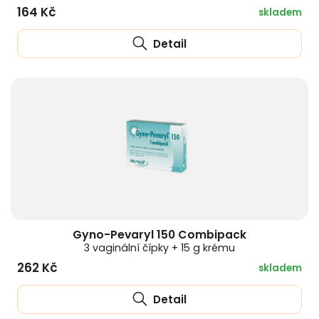
164 Kč
skladem
Detail
Gyno-Pevaryl 150 Combipack
3 vaginální čípky + 15 g krému
262 Kč
skladem
Detail