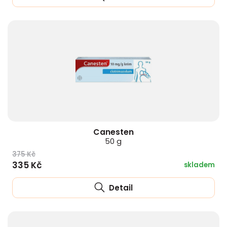
Canesten
50 g
375 Kč
335 Kč
skladem
Detail