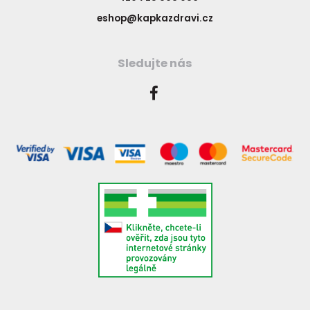
eshop@kapkazdravi.cz
Sledujte nás