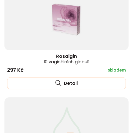
Rosalgin
10 vaginálních globulí
297 Kč
skladem
Detail