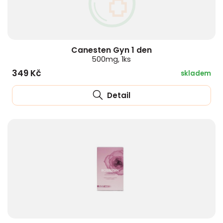
Canesten Gyn 1 den
500mg, 1ks
349 Kč
skladem
Detail