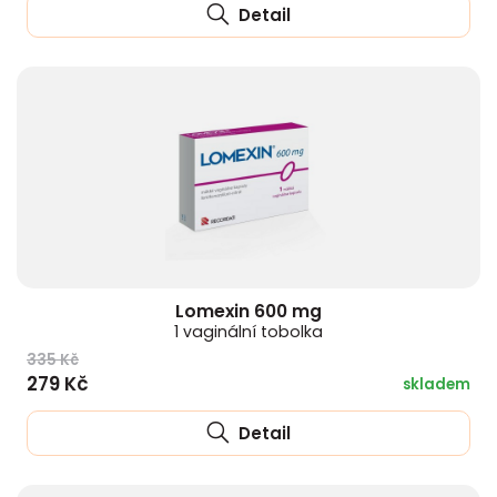
Detail
Lomexin 600 mg
1 vaginální tobolka
335 Kč
279 Kč
skladem
Detail