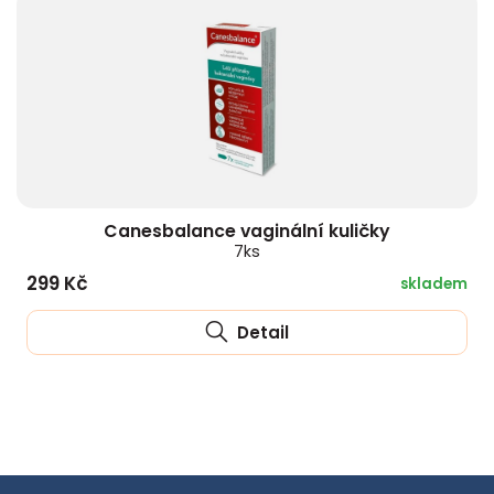
Canesbalance vaginální kuličky
7ks
299 Kč
skladem
Detail