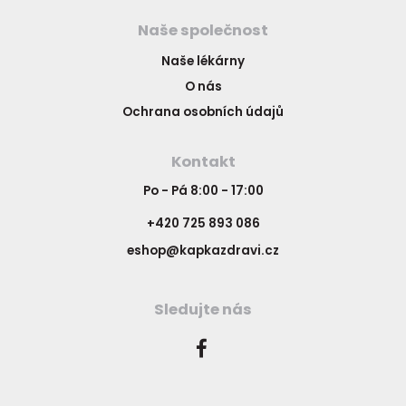
Naše společnost
Naše lékárny
O nás
Ochrana osobních údajů
Kontakt
Po - Pá 8:00 - 17:00
+420 725 893 086
eshop@kapkazdravi.cz
Sledujte nás