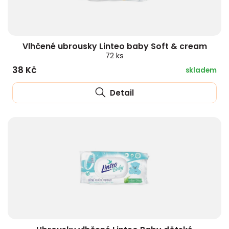
Vlhčené ubrousky Linteo baby Soft & cream
72 ks
38 Kč
skladem
Detail