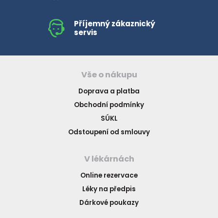
Příjemný zákaznický
servis
Vše o nákupu
Doprava a platba
Obchodní podmínky
SÚKL
Odstoupení od smlouvy
V lékárnách
Online rezervace
Léky na předpis
Dárkové poukazy