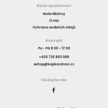
Naše společnost
Naše lékárny
O nás
Ochrana osobních údajů
Kontakt
Po - Pá 8:00 - 17:00
+420 725 893 086
eshop@kapkazdravi.cz
Sledujte nás