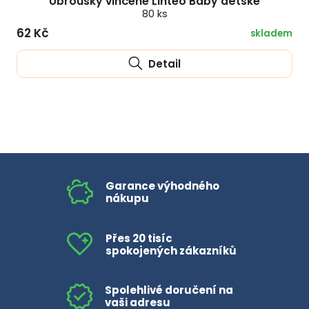
Ubrousky vlhčené Linteo Baby dětské
80 ks
62 Kč
skladem
Detail
Garance výhodného
nákupu
Přes 20 tisíc
spokojených zákazníků
Spolehlivé doručení na
vaši adresu