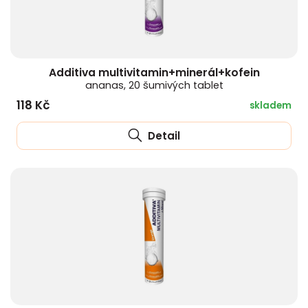
Additiva multivitamin+minerál+kofein
ananas, 20 šumivých tablet
118 Kč
skladem
Detail