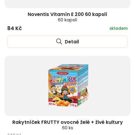
Noventis Vitamín E 200 60 kapslí
60 kapslí
84 Kč
skladem
Detail
Rakytníček FRUTTY ovocné želé + živé kultury
60 ks