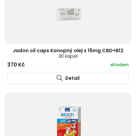
Jadon oil caps Konopný olej s 15mg CBD+B12
30 kapslí
370 Kč
skladem
Detail