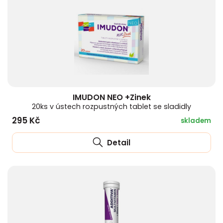
IMUDON NEO +Zinek
20ks v ústech rozpustných tablet se sladidly
295 Kč
skladem
Detail