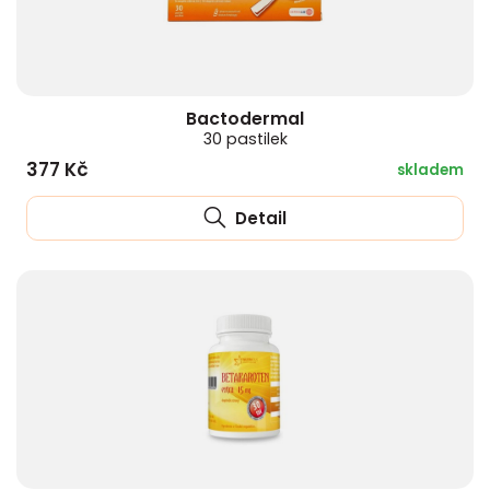
Bactodermal
30 pastilek
377 Kč
skladem
Detail