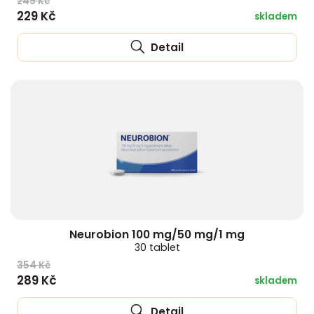
249 Kč
229 Kč
skladem
Detail
Neurobion 100 mg/50 mg/1 mg
30 tablet
354 Kč
289 Kč
skladem
Detail