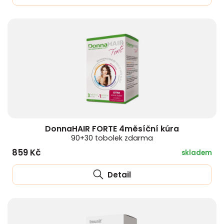
DonnaHAIR FORTE 4měsíční kúra
90+30 tobolek zdarma
859 Kč
skladem
Detail