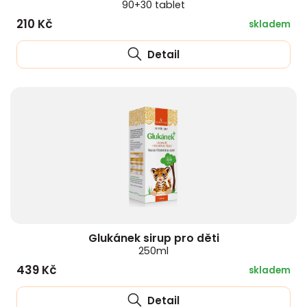
90+30 tablet
210 Kč
skladem
Detail
Glukánek sirup pro děti
250ml
439 Kč
skladem
Detail