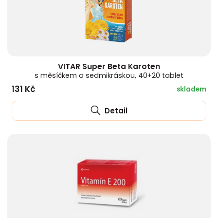
VITAR Super Beta Karoten
s měsíčkem a sedmikráskou, 40+20 tablet
131 Kč
skladem
Detail