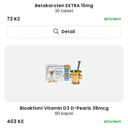
Betakaroten EXTRA 15mg
30 tablet
73 Kč
skladem
Detail
Bioaktivní Vitamin D3 D-Pearls 38mcg
80 kapslí
403 Kč
skladem