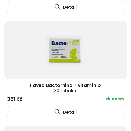
Detail
Favea Bactorhino + vitamín D
30 tobolek
351 Kč
skladem
Detail