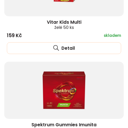
Vitar Kids Multi
želé 50 ks
159 Kč
skladem
Detail
Spektrum Gummies Imunita