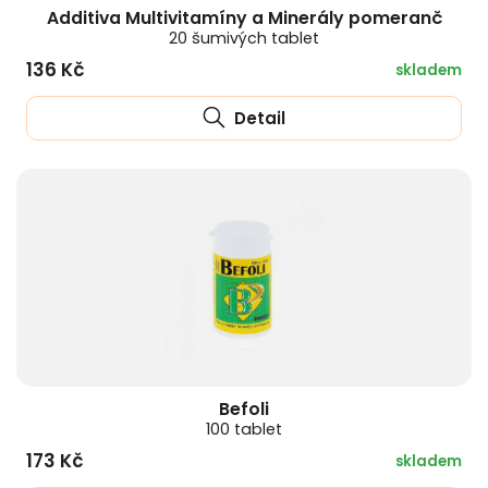
Additiva Multivitamíny a Minerály pomeranč
20 šumivých tablet
136 Kč
skladem
Detail
Befoli
100 tablet
173 Kč
skladem