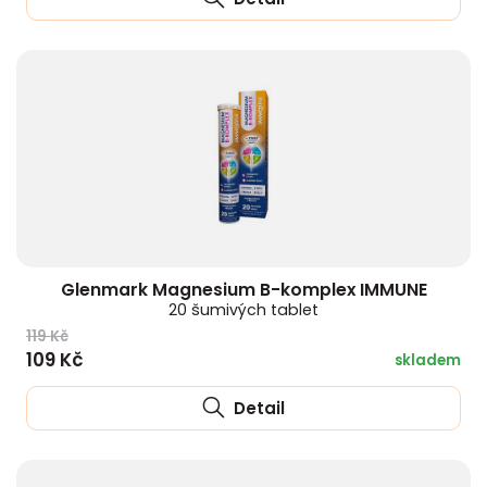
Glenmark Magnesium B-komplex IMMUNE
20 šumivých tablet
119 Kč
109 Kč
skladem
Detail