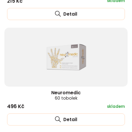
215 Kč
skladem
Detail
Neuromedic
60 tobolek
496 Kč
skladem
Detail