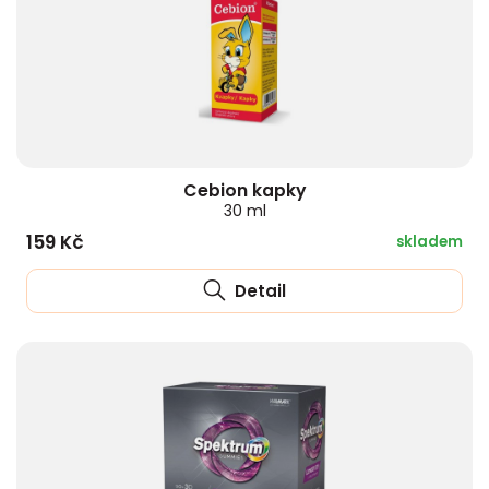
Cebion kapky
30 ml
159 Kč
skladem
Detail