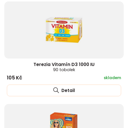
Terezia Vitamín D3 1000 IU
90 tobolek
105 Kč
skladem
Detail