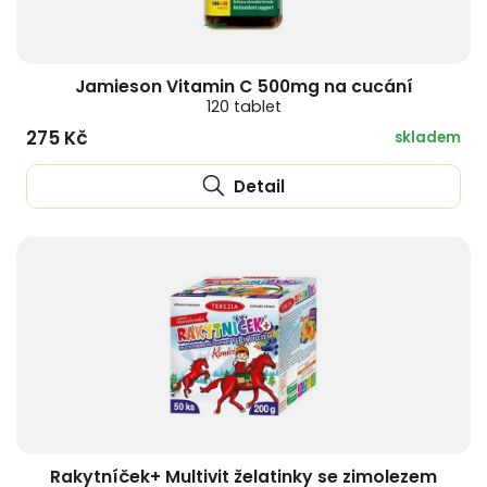
Jamieson Vitamin C 500mg na cucání
120 tablet
275 Kč
skladem
Detail
Rakytníček+ Multivit želatinky se zimolezem