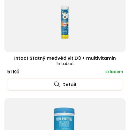
Intact Statný medvěd vit.D3 + multivitamin
15 tablet
51 Kč
skladem
Detail