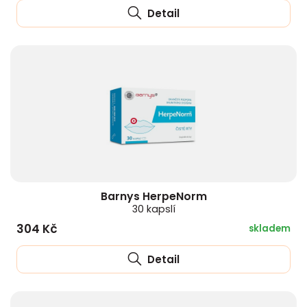
Detail
Barnys HerpeNorm
30 kapslí
304 Kč
skladem
Detail