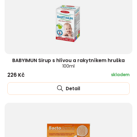
BABYIMUN Sirup s hlívou a rakytníkem hruška
100ml
226 Kč
skladem
Detail