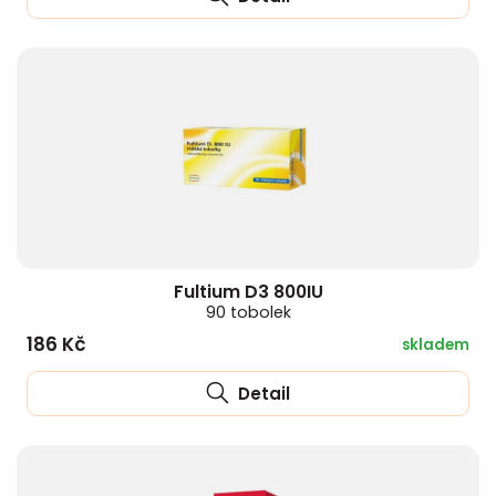
Fultium D3 800IU
90 tobolek
186 Kč
skladem
Detail