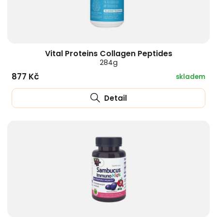
Vital Proteins Collagen Peptides
284g
877 Kč
skladem
Detail