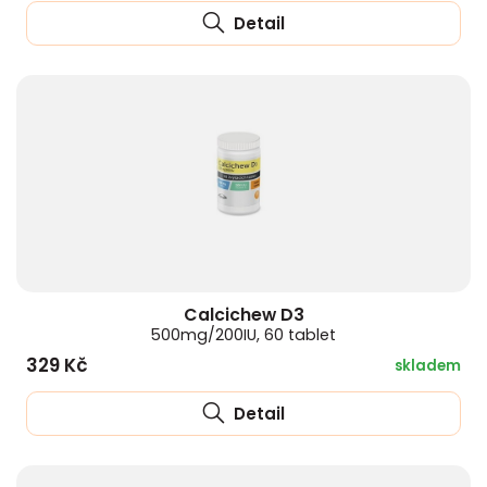
Detail
Calcichew D3
500mg/200IU, 60 tablet
329 Kč
skladem
Detail