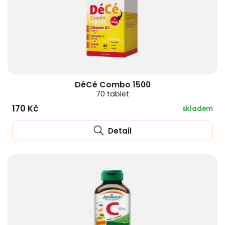
DéCé Combo 1500
70 tablet
170 Kč
skladem
Detail