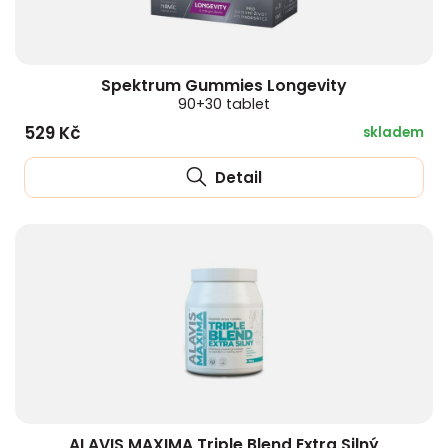
Spektrum Gummies Longevity
90+30 tablet
529 Kč
skladem
Detail
ALAVIS MAXIMA Triple Blend Extra Silný