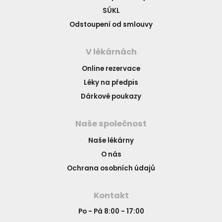
SÚKL
Odstoupení od smlouvy
V lékárnách
Online rezervace
Léky na předpis
Dárkové poukazy
Naše společnost
Naše lékárny
O nás
Ochrana osobních údajů
Kontakt
Po - Pá 8:00 - 17:00