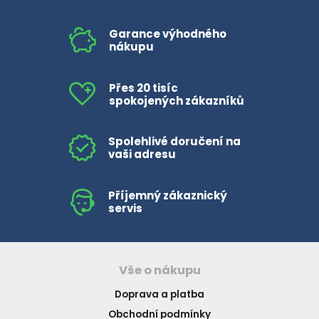
Garance výhodného
nákupu
Přes 20 tisíc
spokojených zákazníků
Spolehlivé doručení na
vaši adresu
Příjemný zákaznický
servis
Vše o nákupu
Doprava a platba
Obchodní podmínky