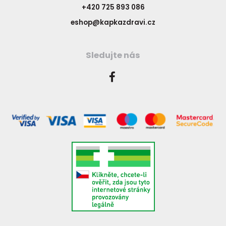
+420 725 893 086
eshop@kapkazdravi.cz
Sledujte nás