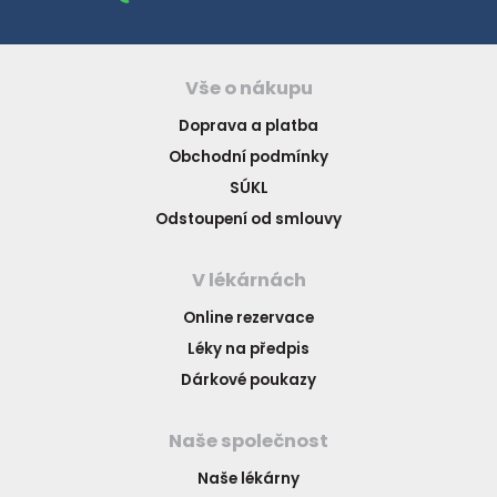
Vše o nákupu
Doprava a platba
Obchodní podmínky
SÚKL
Odstoupení od smlouvy
V lékárnách
Online rezervace
Léky na předpis
Dárkové poukazy
Naše společnost
Naše lékárny