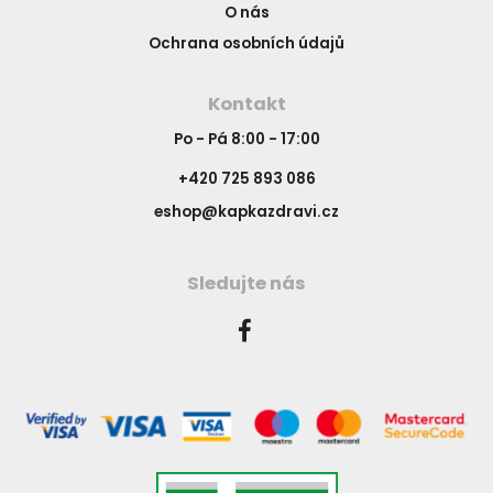
O nás
Ochrana osobních údajů
Kontakt
Po - Pá 8:00 - 17:00
+420 725 893 086
eshop@kapkazdravi.cz
Sledujte nás