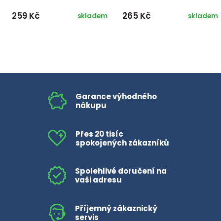
259 Kč
265 Kč
skladem
skladem
Garance výhodného
nákupu
Přes 20 tisíc
spokojených zákazníků
Spolehlivé doručení na
vaši adresu
Příjemný zákaznický
servis