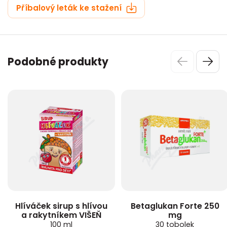
Příbalový leták ke stažení
Podobné produkty
Hlíváček sirup s hlívou
Betaglukan Forte 250
a rakytníkem VIŠEŇ
mg
100 ml
30 tobolek