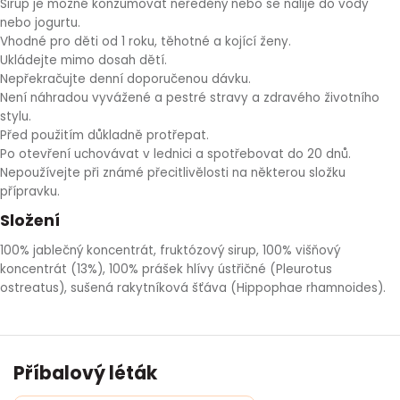
Sirup je možné konzumovat neředěný nebo se nalije do vody
nebo jogurtu.
Vhodné pro děti od 1 roku, těhotné a kojící ženy.
Ukládejte mimo dosah dětí.
Nepřekračujte denní doporučenou dávku.
Není náhradou vyvážené a pestré stravy a zdravého životního
stylu.
Před použitím důkladně protřepat.
Po otevření uchovávat v lednici a spotřebovat do 20 dnů.
Nepoužívejte při známé přecitlivělosti na některou složku
přípravku.
Složení
100% jablečný koncentrát, fruktózový sirup, 100% višňový
koncentrát (13%), 100% prášek hlívy ústřičné (Pleurotus
ostreatus), sušená rakytníková šťáva (Hippophae rhamnoides).
Příbalový léták