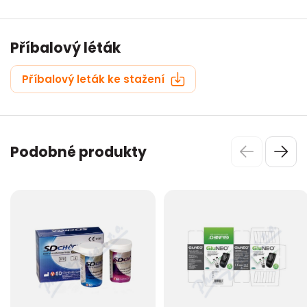
Příbalový léták
Příbalový leták ke stažení
Podobné produkty