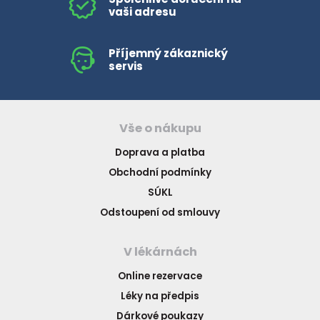
vaši adresu
Příjemný zákaznický
servis
Vše o nákupu
Doprava a platba
Obchodní podmínky
SÚKL
Odstoupení od smlouvy
V lékárnách
Online rezervace
Léky na předpis
Dárkové poukazy