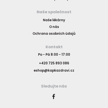
Naše společnost
Naše lékárny
O nás
Ochrana osobních údajů
Kontakt
Po - Pá 8:00 - 17:00
+420 725 893 086
eshop@kapkazdravi.cz
Sledujte nás