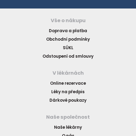
Vše o nákupu
Doprava a platba
Obchodní podmínky
SÚKL
Odstoupení od smlouvy
V lékárnách
Online rezervace
Léky na předpis
Dárkové poukazy
Naše společnost
Naše lékárny
O nás