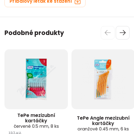
Příbalový leták ke stažení
Podobné produkty
TePe mezizubní
TePe Angle mezizubní
kartáčky
kartáčky
červené 0.5 mm, 8 ks
oranžové 0.45 mm, 6 ks
137 Kč