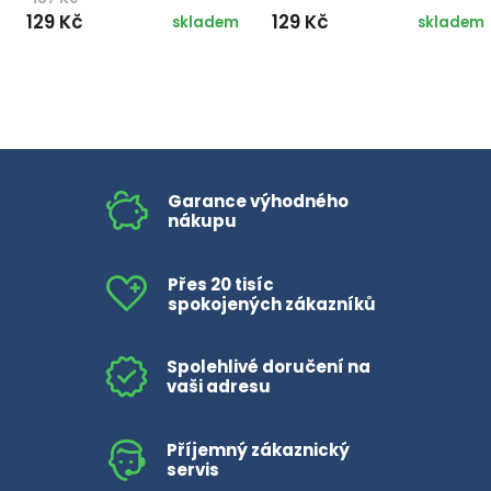
129 Kč
129 Kč
skladem
skladem
Garance výhodného
nákupu
Přes 20 tisíc
spokojených zákazníků
Spolehlivé doručení na
vaši adresu
Příjemný zákaznický
servis