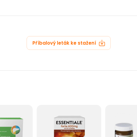
zobrazit další
Příbalový leták ke stažení