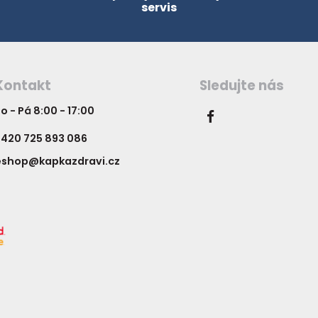
servis
Kontakt
Sledujte nás
o - Pá 8:00 - 17:00
420 725 893 086
eshop@kapkazdravi.cz