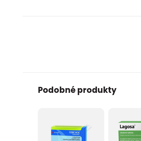
zobrazit další
Podobné produkty