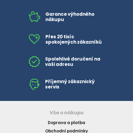
Garance výhodného
nákupu
Přes 20 tisíc
spokojených zákazníků
Spolehlivé doručení na
vaši adresu
Příjemný zákaznický
servis
Vše o nákupu
Doprava a platba
Obchodní podmínky