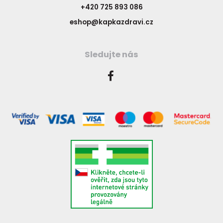
+420 725 893 086
eshop@kapkazdravi.cz
Sledujte nás