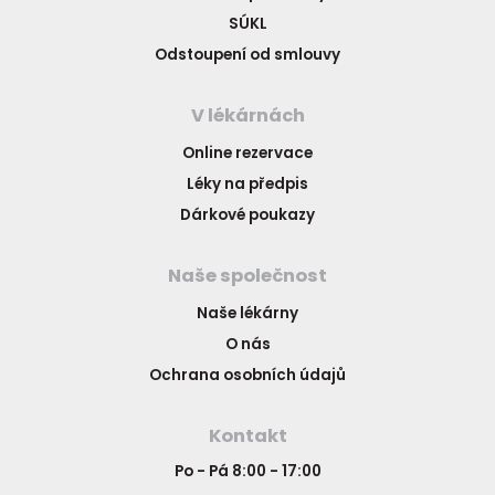
SÚKL
Odstoupení od smlouvy
V lékárnách
Online rezervace
Léky na předpis
Dárkové poukazy
Naše společnost
Naše lékárny
O nás
Ochrana osobních údajů
Kontakt
Po - Pá 8:00 - 17:00