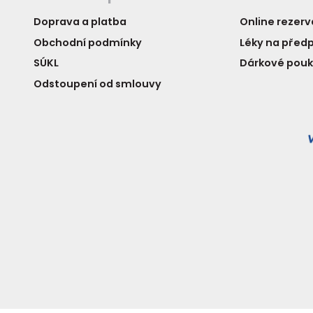
Doprava a platba
Online rezer
Obchodní podmínky
Léky na předp
SÚKL
Dárkové pou
Odstoupení od smlouvy