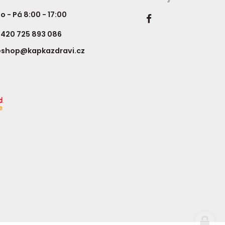
o - Pá 8:00 - 17:00
420 725 893 086
eshop@kapkazdravi.cz