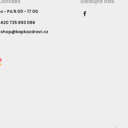
Kontakt
Sledujte nás
o - Pá 8:00 - 17:00
420 725 893 086
eshop@kapkazdravi.cz