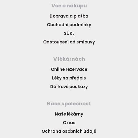
Vše o nákupu
Doprava a platba
Obchodní podmínky
SÚKL
Odstoupení od smlouvy
V lékárnách
Online rezervace
Léky na předpis
Dárkové poukazy
Naše společnost
Naše lékárny
O nás
Ochrana osobních údajů