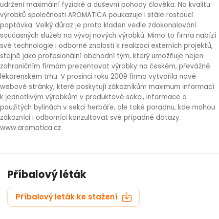
udržení maximální fyzické a duševní pohody člověka. Na kvalitu
výrobků společnosti AROMATICA poukazuje i stále rostoucí
poptávka. Velký důraz je proto kladen vedle zdokonalování
současných služeb na vývoj nových výrobků. Mimo to firma nabízí
své technologie i odborné znalosti k realizaci externích projektů,
stejně jako profesionální obchodní tým, který umožňuje nejen
zahraničním firmám prezentovat výrobky na českém, převážně
lékárenském trhu. V prosinci roku 2009 firma vytvořila nové
webové stránky, které poskytují zákazníkům maximum informací
k jednotlivým výrobkům v produktové sekci, informace o
použitých bylinách v sekci herbáře, ale také poradnu, kde mohou
zákazníci i odborníci konzultovat své případné dotazy.
www.aromatica.cz
Příbalový léták
Příbalový leták ke stažení