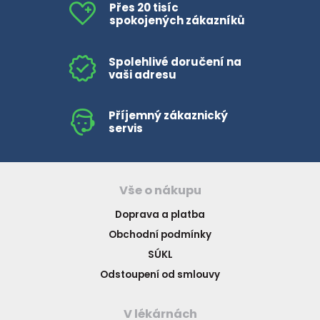
Přes 20 tisíc
spokojených zákazníků
Spolehlivé doručení na
vaši adresu
Příjemný zákaznický
servis
Vše o nákupu
Doprava a platba
Obchodní podmínky
SÚKL
Odstoupení od smlouvy
V lékárnách