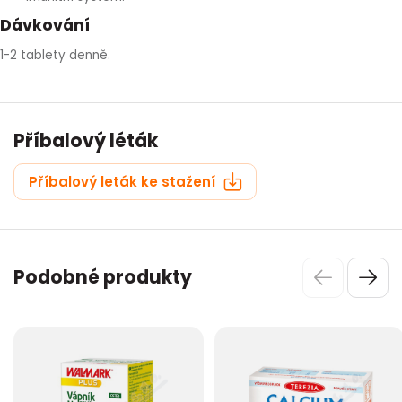
Dávkování
1-2 tablety denně.
Příbalový léták
Příbalový leták ke stažení
Podobné produkty