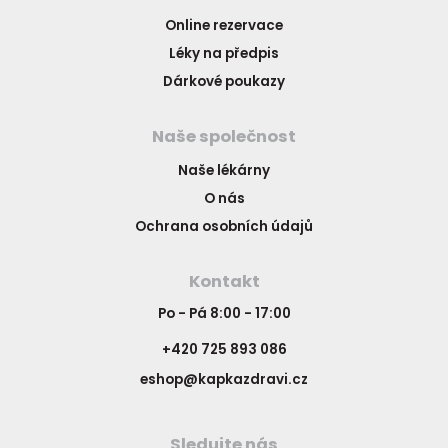
Online rezervace
Léky na předpis
Dárkové poukazy
Naše společnost
Naše lékárny
O nás
Ochrana osobních údajů
Kontakt
Po - Pá 8:00 - 17:00
+420 725 893 086
eshop@kapkazdravi.cz
Sledujte nás